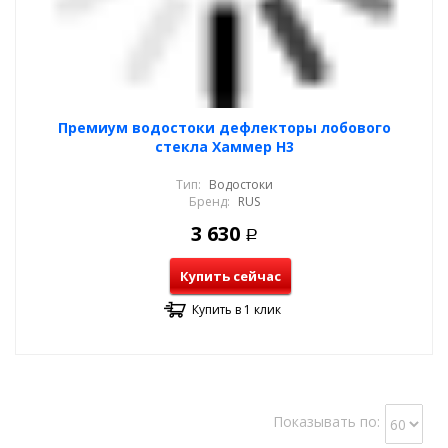
Премиум водостоки дефлекторы лобового
стекла Хаммер Н3
Тип:
Водостоки
Бренд:
RUS
3 630
Р
Купить сейчас
Купить в 1 клик
Показывать по: