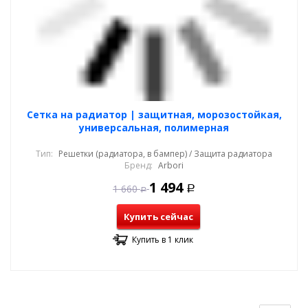
Cетка на радиатор | защитная, морозостойкая,
универсальная, полимерная
Тип:
Решетки (радиатора, в бампер) / Защита радиатора
Бренд:
Arbori
1 494
1 660
Р
Р
Купить сейчас
Купить в 1 клик