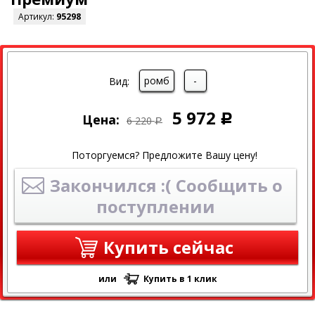
Артикул:
95298
СКИДКА
ромб
-
Вид:
5 972
Цена:
Р
6 220
Р
Поторгуемся? Предложите Вашу цену!
Закончился :( Сообщить о
поступлении
Купить сейчас
или
Купить в 1 клик