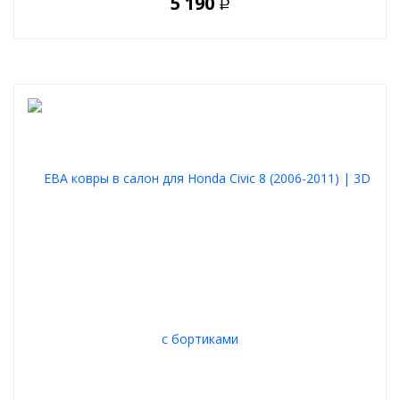
5 190
Р