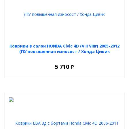
Коврики в салон HONDA Civic 4D (VIII VIIIr) 2005-2012
(ПУ повышенная износост / Хонда Цивик
5 710
Р