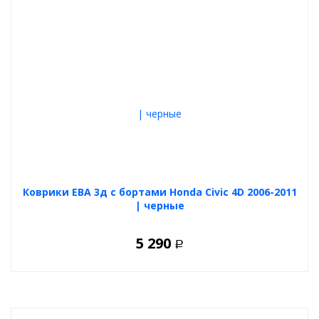
Коврики ЕВА 3д с бортами Honda Civic 4D 2006-2011
| черные
5 290
Р