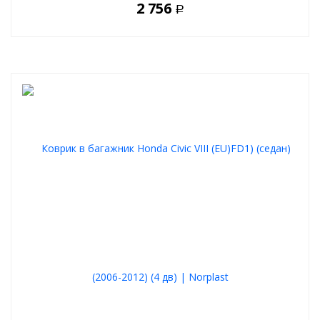
2 756
Р