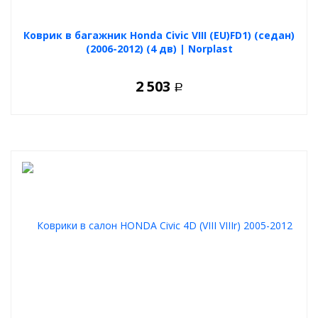
Коврик в багажник Honda Civic VIII (EU)FD1) (седан)
(2006-2012) (4 дв) | Norplast
2 503
Р