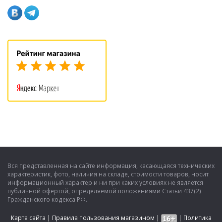
Вся представленная на сайте информация, касающаяся технических
характеристик, фото, наличия на складе, стоимости товаров, носит
информационный характер и ни при каких условиях не является
публичной офертой, определяемой положениями Статьи 437(2)
Гражданского кодекса РФ.
Карта сайта
|
Правила пользования магазином
|
|
Политика