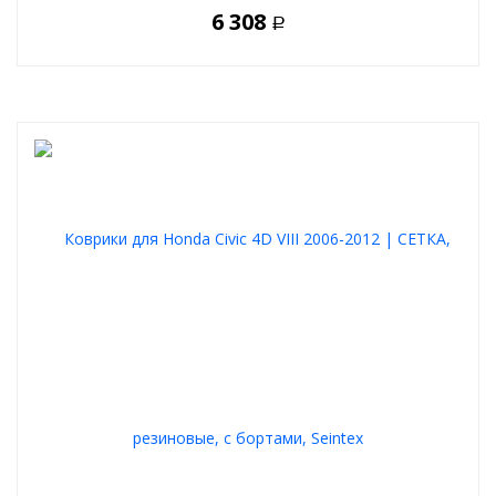
6 308
Р