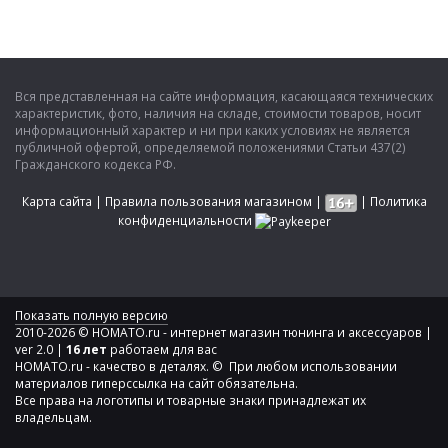
Вся представленная на сайте информация, касающаяся технических
характеристик, фото, наличия на складе, стоимости товаров, носит
информационный характер и ни при каких условиях не является
публичной офертой, определяемой положениями Статьи 437(2)
Гражданского кодекса РФ.
Карта сайта
|
Правила пользования магазином
|
|
Политика
конфиденциальности
Показать полную версию
2010-2026 © HOMATO.ru - интернет магазин тюнинга и аксессуаров |
ver 2.0 |
16 лет
работаем для вас
HOMATO.ru - качество в деталях. © При любом использовании
материалов гиперссылка на сайт обязательна.
Все права на логотипы и товарные знаки принадлежат их
владельцам.