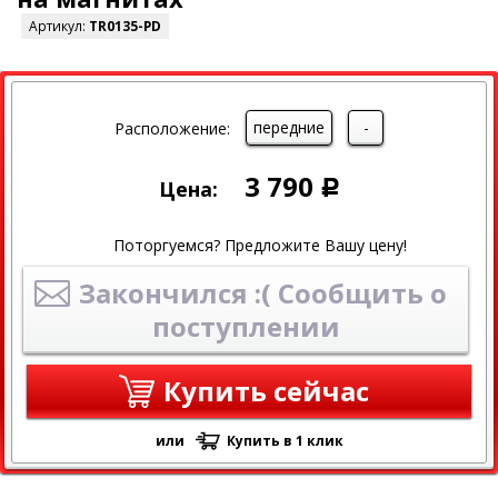
Артикул:
TR0135-PD
передние
-
Расположение:
3 790
Цена:
Р
Поторгуемся? Предложите Вашу цену!
Закончился :( Сообщить о
поступлении
Купить сейчас
или
Купить в 1 клик