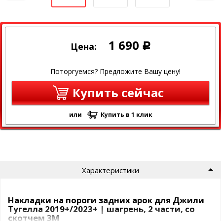
1 690
Цена:
Р
Поторгуемся? Предложите Вашу цену!
Купить сейчас
или
Купить в 1 клик
Характеристики
Накладки на пороги задних арок для Джили
Тугелла 2019+/2023+ | шагрень, 2 части, со
скотчем 3M