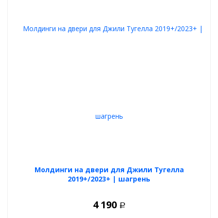
Молдинги на двери для Джили Тугелла
2019+/2023+ | шагрень
4 190
Р