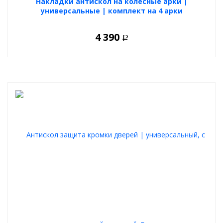
Накладки антискол на колесные арки |
универсальные | комплект на 4 арки
4 390
Р