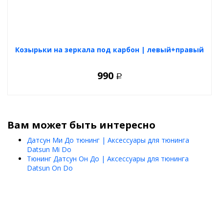
Козырьки на зеркала под карбон | левый+правый
990
Р
Вам может быть интересно
Датсун Ми До тюнинг | Аксессуары для тюнинга
Datsun Mi Do
Тюнинг Датсун Он До | Аксессуары для тюнинга
Datsun On Do