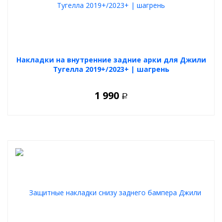
Накладки на внутренние задние арки для Джили
Тугелла 2019+/2023+ | шагрень
1 990
Р