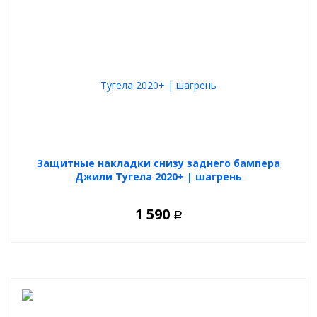
Защитные накладки снизу заднего бампера
Джили Тугела 2020+ | шагрень
1 590
Р