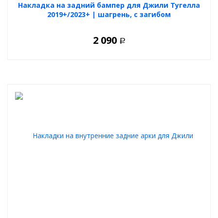
Накладка на задний бампер для Джили Тугелла
2019+/2023+ | шагрень, с загибом
2 090
Р