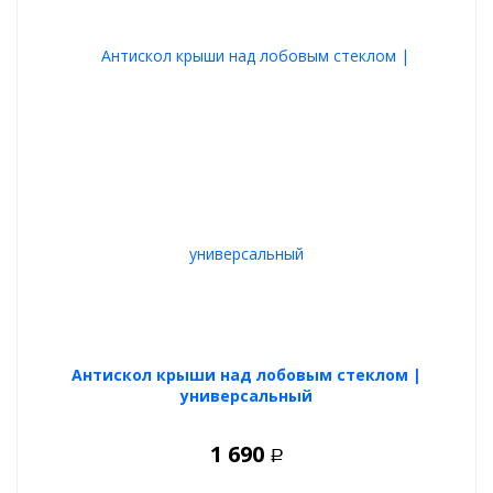
Антискол крыши над лобовым стеклом |
универсальный
1 690
Р