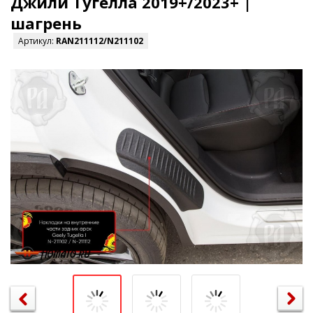
Джили Тугелла 2019+/2023+ |
шагрень
Артикул:
RAN211112/N211102