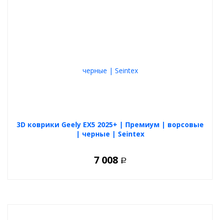
3D коврики Geely EX5 2025+ | Премиум | ворсовые
| черные | Seintex
7 008
Р