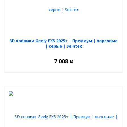
3D коврики Geely EX5 2025+ | Премиум | ворсовые
| серые | Seintex
7 008
Р