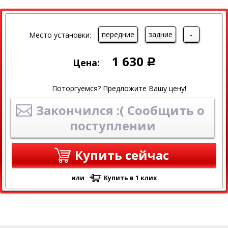
передние
задние
-
Место установки:
1 630
Цена:
Р
Поторгуемся? Предложите Вашу цену!
Закончился :( Сообщить о
поступлении
Купить сейчас
или
Купить в 1 клик