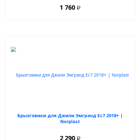
1 760
Р
Брызговики для Джили Эмгранд Ес7 2018+ |
Norplast
2 290
Р