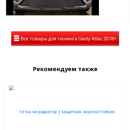
помогает сохранить тепло в моторном отсеке
простая САМОСТОЯТЕЛЬНАЯ установка, крепится
пластиковыми винтами в ячейку защитной сетки
радиатора
Пример установки зимнего пакета:
Все товары для тюнинга Geely Atlas 2018+
Рекомендуем также