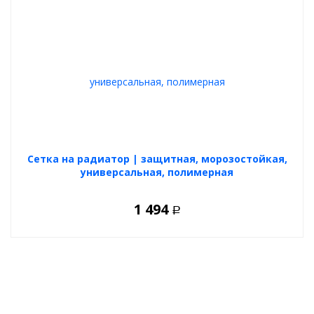
Cетка на радиатор | защитная, морозостойкая,
универсальная, полимерная
1 494
Р