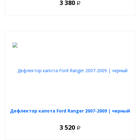
3 380
Р
Дефлектор капота Ford Ranger 2007-2009 | черный
3 520
Р