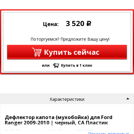
3 520
Цена:
Р
Поторгуемся? Предложите Вашу цену!
Купить сейчас
или
Купить в 1 клик
Характеристики
Дефлектор капота (мухобойка) для Ford
Ranger 2009-2010 | черный, СА Пластик
Отбойник капота на Ford Ranger 2009-2010
– это надежная
Показать полностью