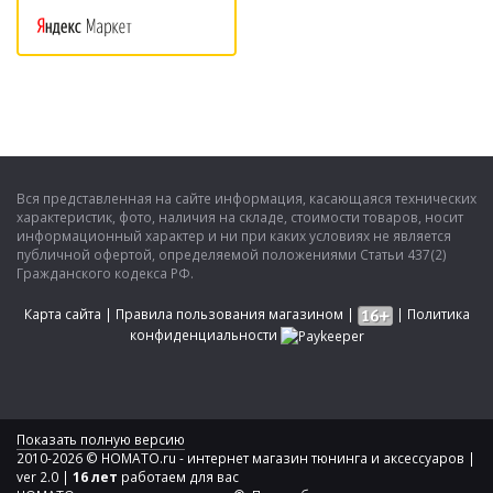
Вся представленная на сайте информация, касающаяся технических
характеристик, фото, наличия на складе, стоимости товаров, носит
информационный характер и ни при каких условиях не является
публичной офертой, определяемой положениями Статьи 437(2)
Гражданского кодекса РФ.
Карта сайта
|
Правила пользования магазином
|
|
Политика
конфиденциальности
Показать полную версию
2010-2026 © HOMATO.ru - интернет магазин тюнинга и аксессуаров |
ver 2.0 |
16 лет
работаем для вас