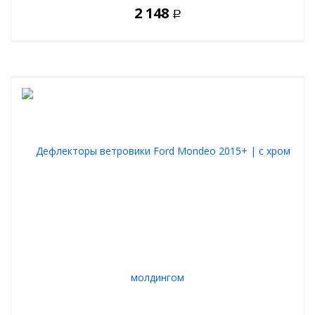
2 148
Р