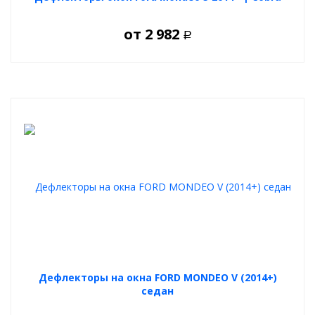
от
2 982
Р
Дефлекторы на окна FORD MONDEO V (2014+)
седан