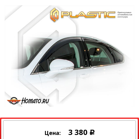
3 380
Цена:
Р