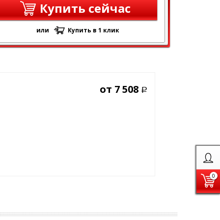
Купить сейчас
или
Купить в 1 клик
от
7 508
Р
0