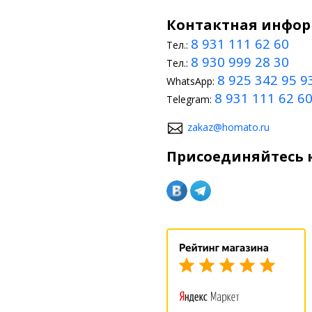
алона вашего автомобиля.
Контактная инфо
2+ хэтчбек в нашем удобном
8 931 111 62 60
 решения, комбинации
Тел.:
омобиля.
8 930 999 28 30
Тел.:
8 925 342 95 9
WhatsApp:
8 931 111 62 6
Telegram:
zakaz@homato.ru
Присоединяйтесь к