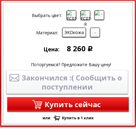
Выбрать цвет:
ЭКОкожа
-
Материал:
8 260
Цена:
Р
Поторгуемся? Предложите Вашу цену!
Закончился :( Сообщить о
поступлении
Купить сейчас
или
Купить в 1 клик