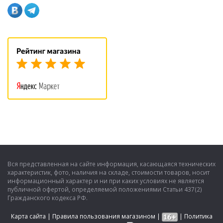
Вся представленная на сайте информация, касающаяся технических
характеристик, фото, наличия на складе, стоимости товаров, носит
информационный характер и ни при каких условиях не является
публичной офертой, определяемой положениями Статьи 437(2)
Гражданского кодекса РФ.
Карта сайта
|
Правила пользования магазином
|
|
Политика