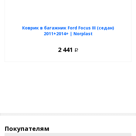
Коврик в багажник Ford Focus III (седан)
2011+2014+ | Norplast
2 441
Р
Покупателям