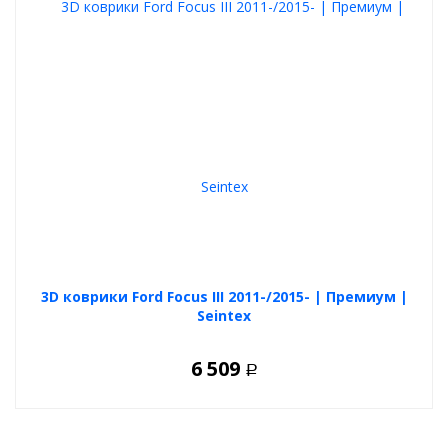
3D коврики Ford Focus III 2011-/2015- | Премиум |
Seintex
6 509
Р