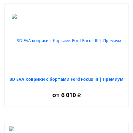
3D EVA коврики с бортами Ford Focus III | Премиум
от
6 010
Р