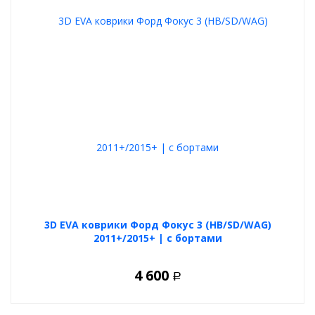
3D EVA коврики Форд Фокус 3 (HB/SD/WAG)
2011+/2015+ | с бортами
4 600
Р