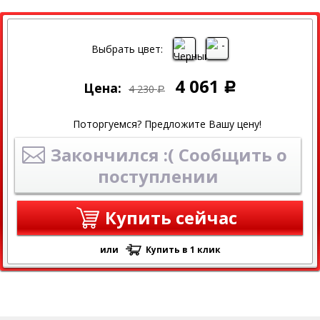
СКИДКА
Выбрать цвет:
4 061
Цена:
Р
4 230
Р
Поторгуемся? Предложите Вашу цену!
Закончился :( Сообщить о
поступлении
Купить сейчас
или
Купить в 1 клик