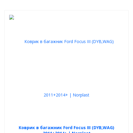
Коврик в багажник Ford Focus III (DYB,WAG)