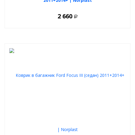
2011+2014+ | Norplast
2 660
Р