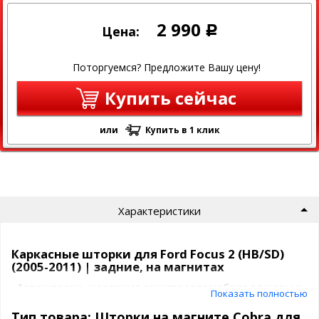
2 990
Цена:
Р
Поторгуемся? Предложите Вашу цену!
Купить сейчас
или
Купить в 1 клик
Характеристики
Каркасные шторки для Ford Focus 2 (HB/SD)
(2005-2011) | задние, на магнитах
Автошторки - надежная защита автомобиля от жары и
Показать полностью
посторонних взглядов.
Тип товара: Шторки на магните Cobra для