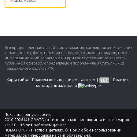
Вся представленная на сайте информация, касающаяся технических
характеристик, фото, наличия на складе, стоимости товаров, носит
информационный характер и ни при каких условиях не является
публичной офертой, определяемой положениями Статьи 437(2)
Гражданского кодекса РФ.
Карта сайта
|
Правила пользования магазином
|
|
Политика
конфиденциальности
Показать полную версию
2010-2026 © HOMATO.ru - интернет магазин тюнинга и аксессуаров |
ver 2.0 |
16 лет
работаем для вас
HOMATO.ru - качество в деталях. © При любом использовании
материалов гиперссылка на сайт обязательна.