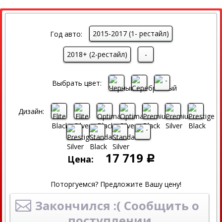
2015-2017 (1- рестайл)
Год авто:
2018+ (2-рестайл)
-
Выбрать цвет:
Дизайн:
17 719
Цена:
Р
Поторгуемся? Предложите Вашу цену!
Закончился :( Сообщить о
поступлении