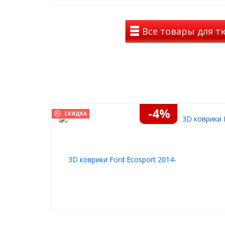
Все товары для тю
-4%
СКИДКА
3D коврики 