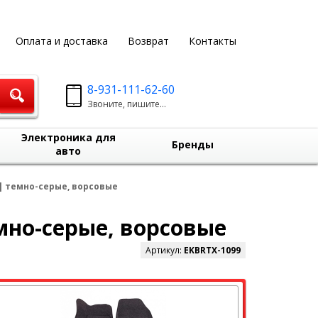
Оплата и доставка
Возврат
Контакты
8-931-111-62-60
Звоните, пишите...
Электроника для
Бренды
авто
 | темно-серые, ворсовые
емно-серые, ворсовые
Артикул:
EKBRTX-1099