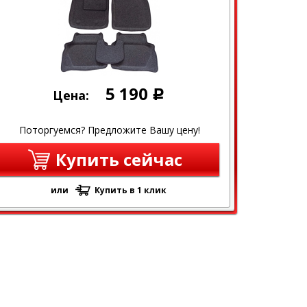
5 190
Цена:
Р
Поторгуемся? Предложите Вашу цену!
Купить сейчас
или
Купить в 1 клик