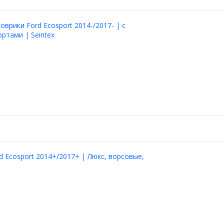
оврики Ford Ecosport 2014-/2017- | с
ртами | Seintex
d Ecosport 2014+/2017+ | Люкс, ворсовые,