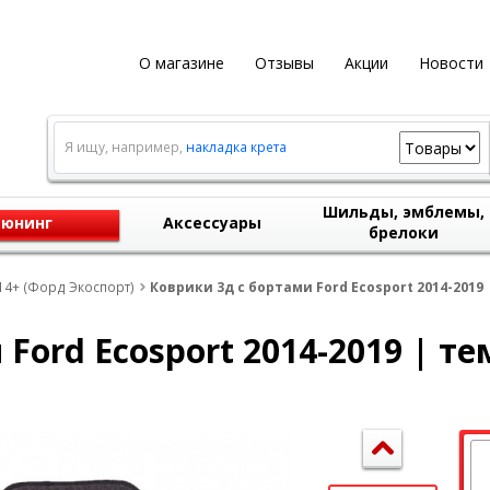
О магазине
Отзывы
Акции
Новости
Я ищу, например,
накладка крета
Шильды, эмблемы,
юнинг
Аксессуары
брелоки
14+ (Форд Экоспорт)
Коврики 3д с бортами Ford Ecosport 2014-2019
Ford Ecosport 2014-2019 | т