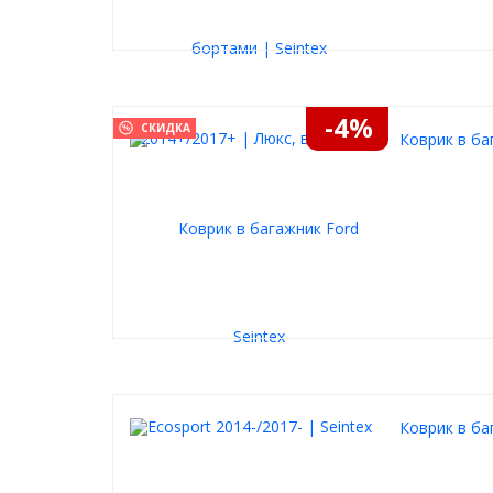
-4%
СКИДКА
Коврик в баг
Коврик в ба