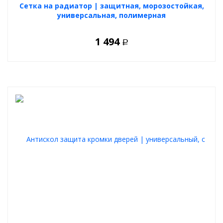
Cетка на радиатор | защитная, морозостойкая,
универсальная, полимерная
1 494
Р