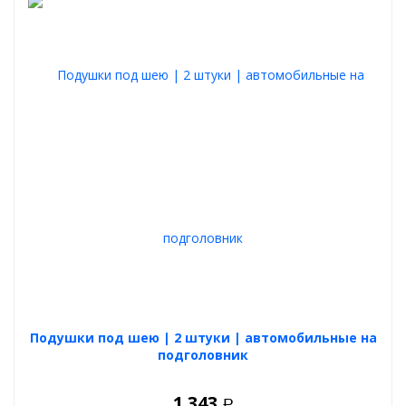
Подушки под шею | 2 штуки | автомобильные на
подголовник
1 343
Р