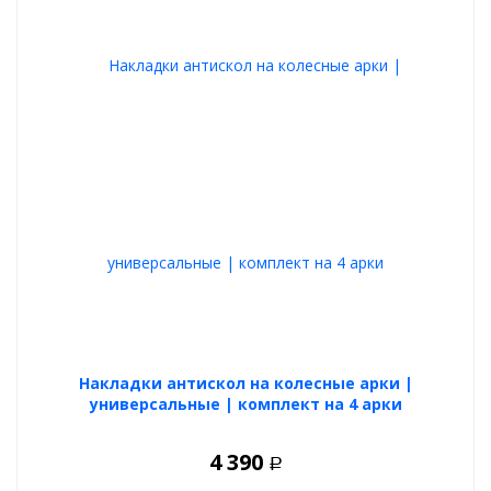
Накладки антискол на колесные арки |
универсальные | комплект на 4 арки
4 390
Р