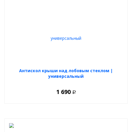
Антискол крыши над лобовым стеклом |
универсальный
1 690
Р