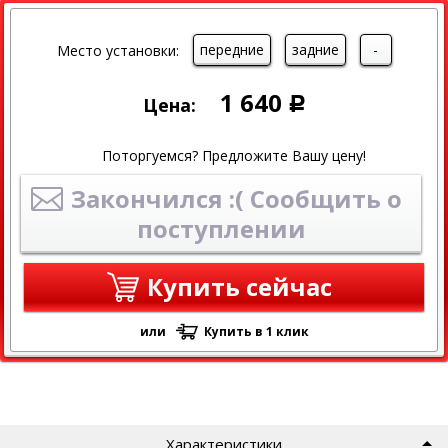
передние
задние
-
Место установки:
1 640
Цена:
Р
Поторгуемся? Предложите Вашу цену!
Закончился :( Сообщить о
поступлении
Купить сейчас
или
Купить в 1 клик
Характеристики