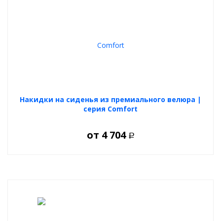
Накидки на сиденья из премиального велюра |
серия Comfort
от
4 704
Р