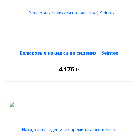
Велюровые накидки на сидения | Seintex
4 176
Р