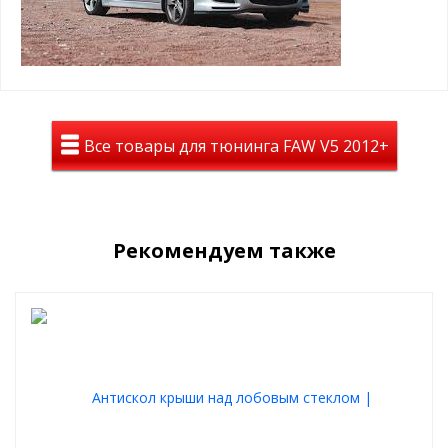
держат форму в любое время года
не ломаются и не трескаются
выпускаются под конкретную модель автомобиля
Комплект поставки:
брызговики
крепежные элементы
Все товары для тюнинга FAW V5 2012+
инструкция
Рекомендуем также