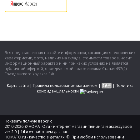
Вся представленная на сайте информация, касающаяся технических
характеристик, фото, наличия на складе, стоимости товаров, носит
информационный характер и ни при каких условиях не является
публичной офертой, определяемой положениями Статьи 437(2)
Гражданского кодекса РФ.
Карта сайта
|
Правила пользования магазином
|
|
Политика
конфиденциальности
Показать полную версию
2010-2026 © HOMATO.ru - интернет магазин тюнинга и аксессуаров |
ver 2.0 |
16 лет
работаем для вас
HOMATO.ru - качество в деталях. © При любом использовании