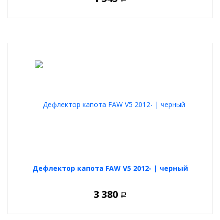
Дефлектор капота FAW V5 2012- | черный
3 380
Р