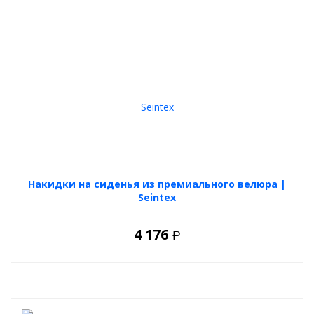
Накидки на сиденья из премиального велюра |
Seintex
4 176
Р