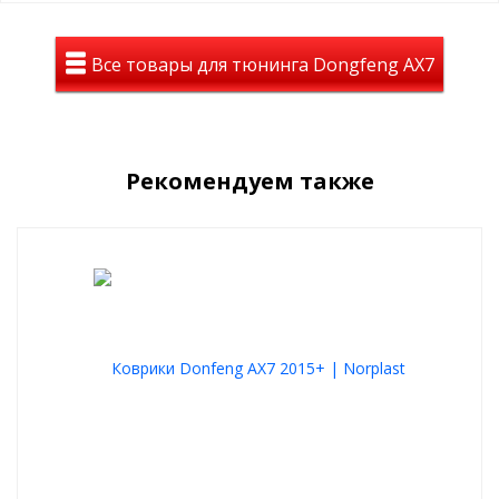
Все товары для тюнинга Dongfeng AX7
Рекомендуем также