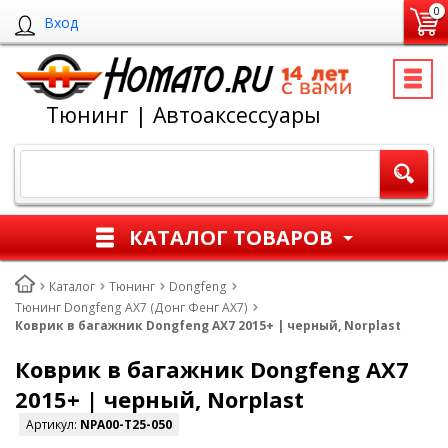
0
Вход
Тюнинг | Автоаксессуары
КАТАЛОГ ТОВАРОВ
Каталог
Тюнинг
Dongfeng
Тюнинг Dongfeng AX7 (Донг Фенг АХ7)
Коврик в багажник Dongfeng AX7 2015+ | черный, Norplast
Коврик в багажник Dongfeng AX7
2015+ | черный, Norplast
Артикул:
NPA00-T25-050