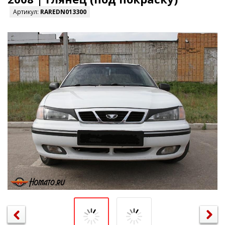
Артикул:
RAREDN013300