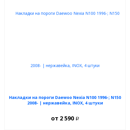
Накладки на пороги Daewoo Nexia N100 1996-; N150
2008- | нержавейка, INOX, 4 штуки
от
2 590
Р