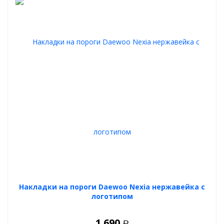
Накладки на пороги Daewoo Nexia нержавейка с
логотипом
1 690
Р