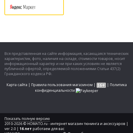
Вся представленная на сайте информация, касающаяся технических
характеристик, фото, наличия на складе, стоимости товаров, носит
информационный характер и ни при каких условиях не является
публичной офертой, определяемой положениями Статьи 437(2)
Гражданского кодекса РФ.
Карта сайта
|
Правила пользования магазином
|
|
Политика
конфиденциальности
Показать полную версию
2010-2026 © HOMATO.ru - интернет магазин тюнинга и аксессуаров |
ver 2.0 |
16 лет
работаем для вас