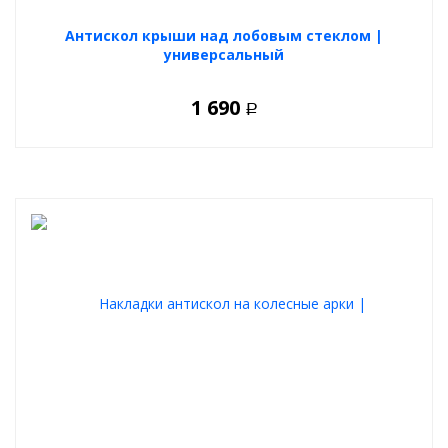
Антискол крыши над лобовым стеклом |
универсальный
1 690
Р