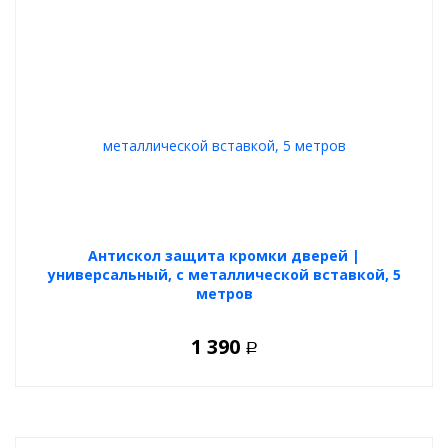
Антискол защита кромки дверей |
универсальный, с металлической вставкой, 5
метров
1 390
Р