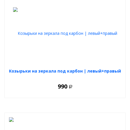
Козырьки на зеркала под карбон | левый+правый
990
Р