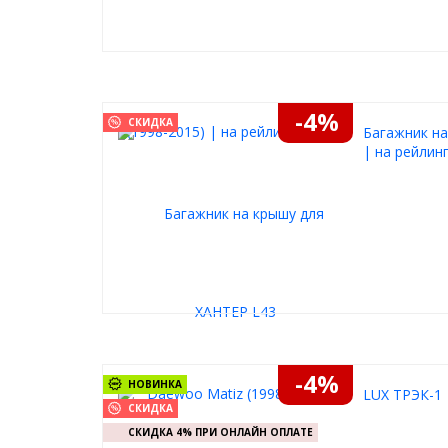
-4%
СКИДКА
Багажник на
| на рейлин
-4%
НОВИНКА
LUX ТРЭК-1 
СКИДКА
СКИДКА 4% ПРИ ОНЛАЙН ОПЛАТЕ