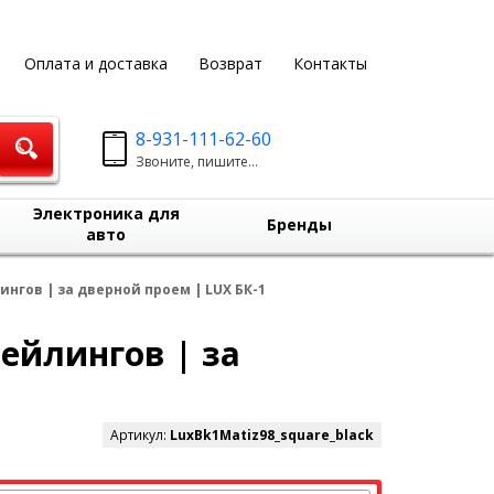
Оплата и доставка
Возврат
Контакты
8-931-111-62-60
Звоните, пишите...
Электроника для
Бренды
авто
ингов | за дверной проем | LUX БК-1
рейлингов | за
Артикул:
LuxBk1Matiz98_square_black