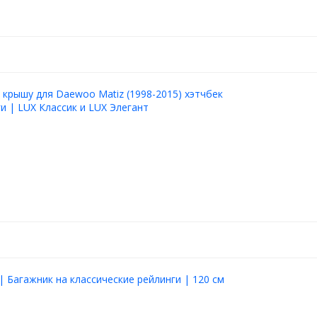
 крышу для Daewoo Matiz (1998-2015) хэтчбек
ги | LUX Классик и LUX Элегант
| Багажник на классические рейлинги | 120 см