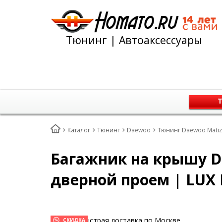
Тюнинг | Автоаксессуары
Т
Каталог
Тюнинг
Daewoo
Тюнинг Daewoo Matiz
Багажник на крышу Da
дверной проем | LUX 
Быстрая доставка по Москве
СКИДКА