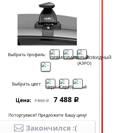
Выбрать профиль:
Выбрать цвет:
7 488
Цена:
Р
7 800
Р
Поторгуемся? Предложите Вашу цену!
Закончился :(