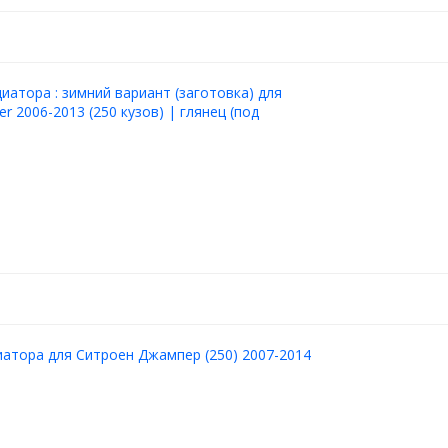
иатора : зимний вариант (заготовка) для
er 2006-2013 (250 кузов) | глянец (под
атора для Ситроен Джампер (250) 2007-2014