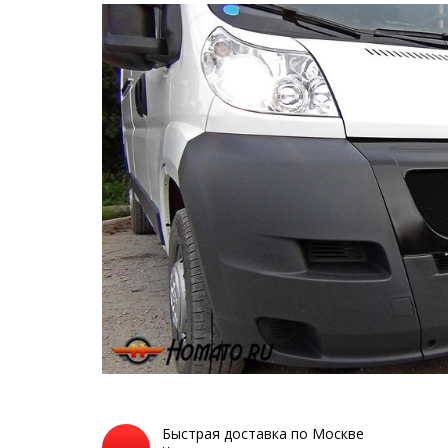
Быстрая доставка по Москве