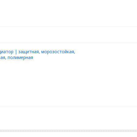
диатор | защитная, морозостойкая,
ая, полимерная