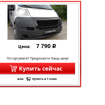
7 790
Цена:
Р
Поторгуемся? Предложите Вашу цену!
Купить сейчас
или
Купить в 1 клик