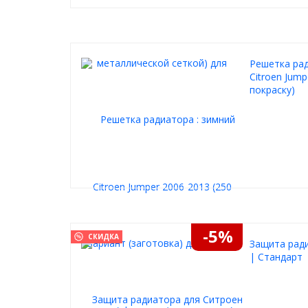
Решетка рад
Citroen Jump
покраску)
-5%
СКИДКА
Защита ради
| Стандарт