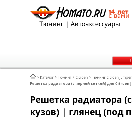
Тюнинг | Автоаксессуары
Т
Каталог
Тюнинг
Citroen
Тюнинг Citroen Jumpe
Решетка радиатора (с черной сеткой) для Citroen Ju
Решетка радиатора (с 
кузов) | глянец (под 