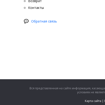
Возврат
Контакты
Обратная связь
Вся представленная на сайте информация, касающая
условиях не являе
Карта сайта
|