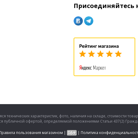
Присоединяйтесь к
ся технических характеристик, фото, наличия на складе, стоимости това
тся публичной офертой, определяемой положениями Статьи 437(2) Гражда
Правила пользования магазином
|
|
Политика конфиденциальнос