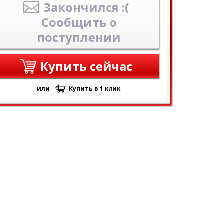
Закончился :(
Сообщить о
поступлении
Купить сейчас
или
Купить в 1 клик