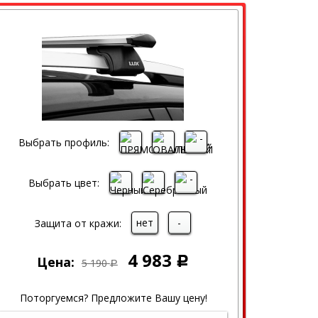
Выбрать профиль:
Выбрать цвет:
нет
-
Защита от кражи:
4 983
Цена:
Р
5 190
Р
Поторгуемся? Предложите Вашу цену!