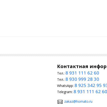
Контактная инфо
8 931 111 62 60
Тел.:
8 930 999 28 30
Тел.:
8 925 342 95 9
WhatsApp:
8 931 111 62 6
Telegram:
zakaz@homato.ru