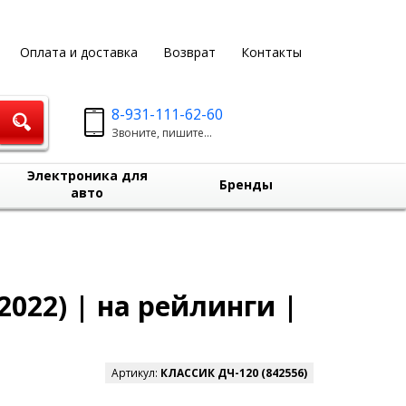
Оплата и доставка
Возврат
Контакты
8-931-111-62-60
Звоните, пишите...
Электроника для
Бренды
авто
2022) | на рейлинги |
Артикул:
КЛАССИК ДЧ-120 (842556)