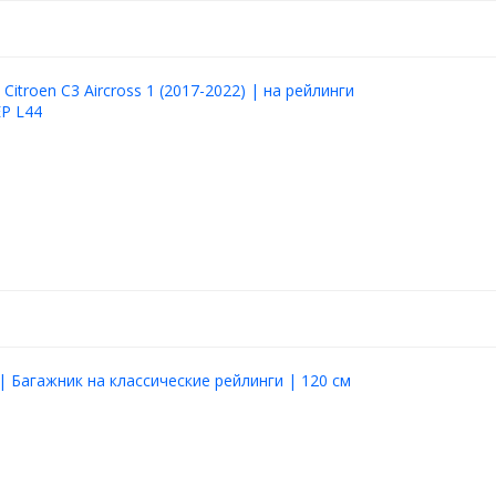
Citroen C3 Aircross 1 (2017-2022) | на рейлинги
Р L44
| Багажник на классические рейлинги | 120 см