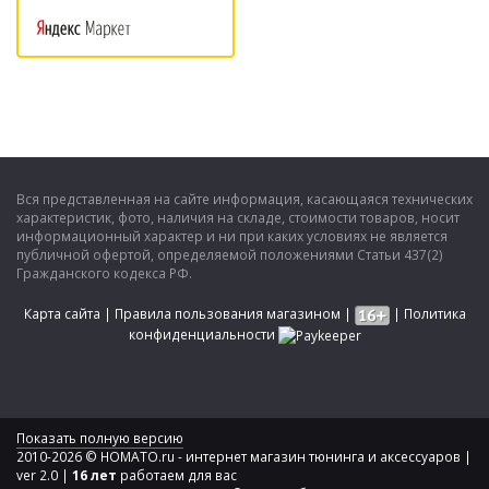
Вся представленная на сайте информация, касающаяся технических
характеристик, фото, наличия на складе, стоимости товаров, носит
информационный характер и ни при каких условиях не является
публичной офертой, определяемой положениями Статьи 437(2)
Гражданского кодекса РФ.
Карта сайта
|
Правила пользования магазином
|
|
Политика
конфиденциальности
Показать полную версию
2010-2026 © HOMATO.ru - интернет магазин тюнинга и аксессуаров |
ver 2.0 |
16 лет
работаем для вас