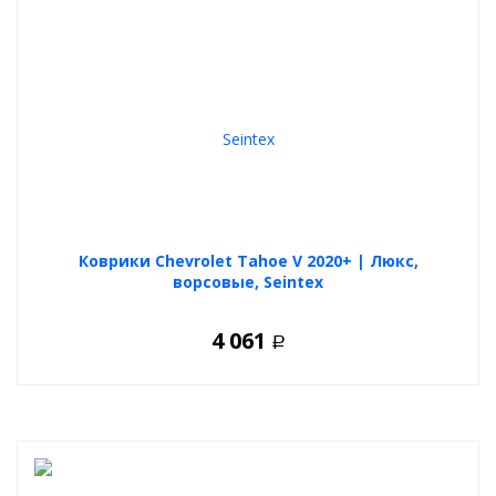
Коврики Chevrolet Tahoe V 2020+ | Люкс,
ворсовые, Seintex
4 061
Р