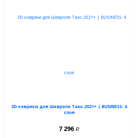
3D коврики для Шевроле Тахо 2021+ | BUSINESS: 4
слоя
7 296
Р