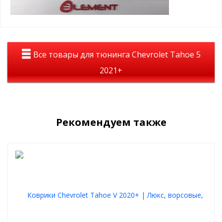
гибкость материала
не подвержены хим. веществам
легко извлечь из автомобиля
Все товары для тюнинга Chevrolet Tahoe 5
2021+
Рекомендуем также