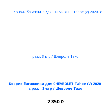
Коврик багажника для CHEVROLET Tahoe (V) 2020-
с разл. 3-м р / Шевроле Тахо
2 850
Р