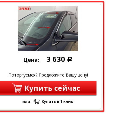
3 630
Цена:
Р
Поторгуемся? Предложите Вашу цену!
Купить сейчас
или
Купить в 1 клик