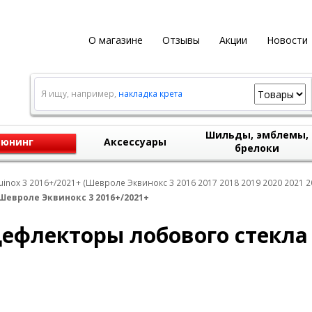
О магазине
Отзывы
Акции
Новости
Я ищу, например,
накладка крета
Шильды, эмблемы,
юнинг
Аксессуары
брелоки
uinox 3 2016+/2021+ (Шевроле Эквинокс 3 2016 2017 2018 2019 2020 2021 2
евроле Эквинокс 3 2016+/2021+
ефлекторы лобового стекла