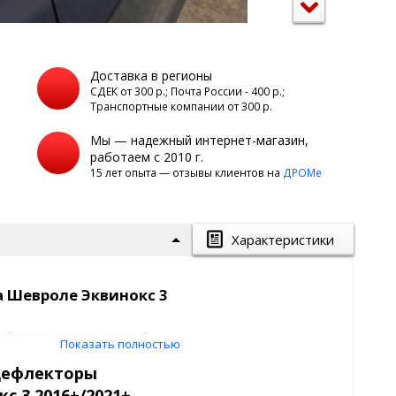
Доставка в регионы
а
СДЕК от 300 р.; Почта России - 400 р.;
Транспортные компании от 300 р.
Мы — надежный интернет-магазин,
работаем с 2010 г.
15 лет опыта — отзывы клиентов на
ДРОМе
Характеристики
 Шевроле Эквинокс 3
ый автоаксесуар, который:
Показать полностью
 боковых стеклах и
дефлекторы
дождя, грязи с дороги и другой
с 3 2016+/2021+