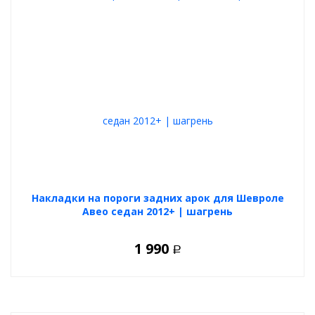
Накладки на пороги задних арок для Шевроле
Авео седан 2012+ | шагрень
1 990
Р