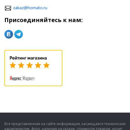
zakaz@homato.ru
Присоединяйтесь к нам:
Вся представленная на сайте информация, касающаяся технических
характеристик, фото, наличия на складе, стоимости товаров, носит