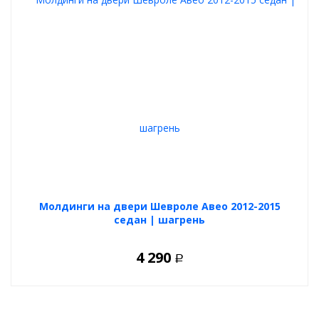
Молдинги на двери Шевроле Авео 2012-2015
седан | шагрень
4 290
Р