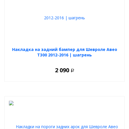
Накладка на задний бампер для Шевроле Авео
Т300 2012-2016 | шагрень
2 090
Р