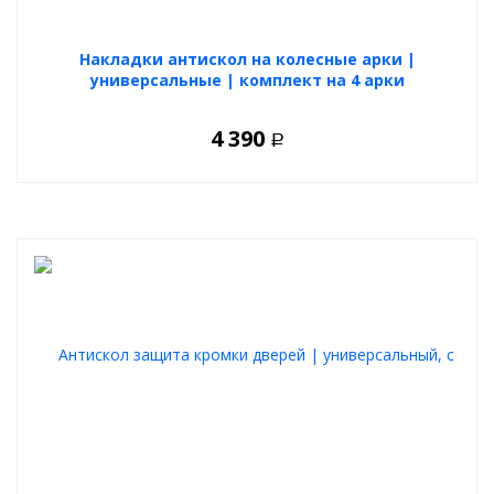
Накладки антискол на колесные арки |
универсальные | комплект на 4 арки
4 390
Р