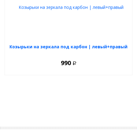
Козырьки на зеркала под карбон | левый+правый
990
Р