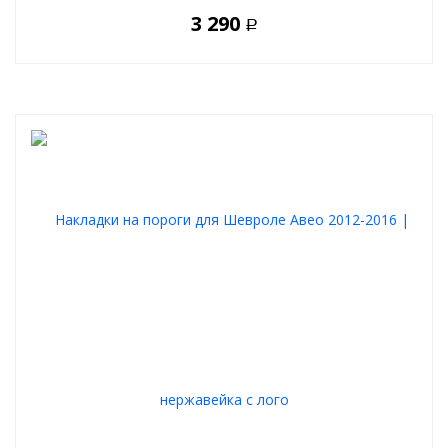
3 290
Р