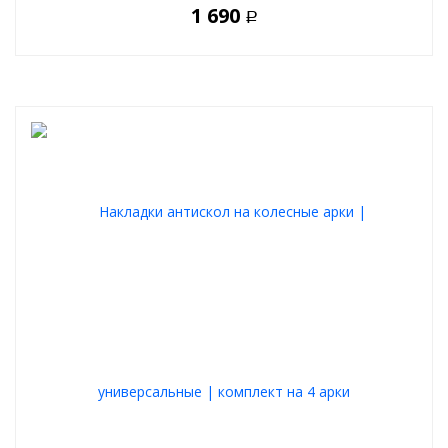
1 690
Р