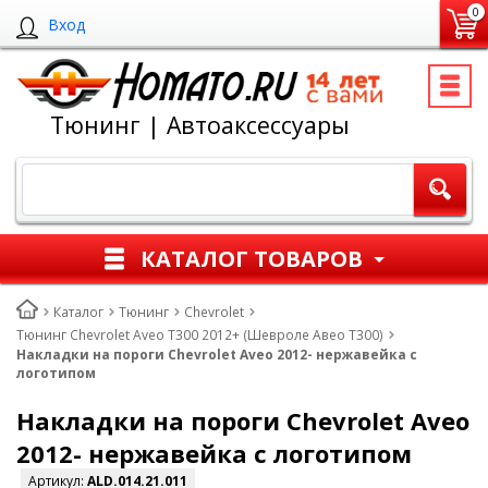
0
Вход
Тюнинг | Автоаксессуары
КАТАЛОГ ТОВАРОВ
Каталог
Тюнинг
Chevrolet
Тюнинг Chevrolet Aveo T300 2012+ (Шевроле Авео Т300)
Накладки на пороги Chevrolet Aveo 2012- нержавейка с
логотипом
Накладки на пороги Chevrolet Aveo
2012- нержавейка с логотипом
Артикул:
ALD.014.21.011