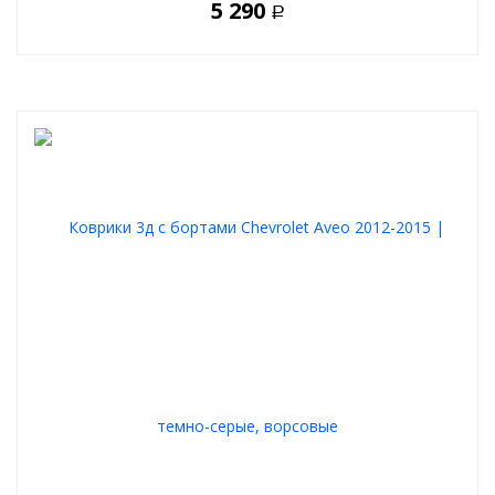
5 290
Р