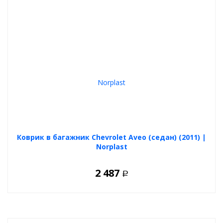
Коврик в багажник Chevrolet Aveo (седан) (2011) |
Norplast
2 487
Р