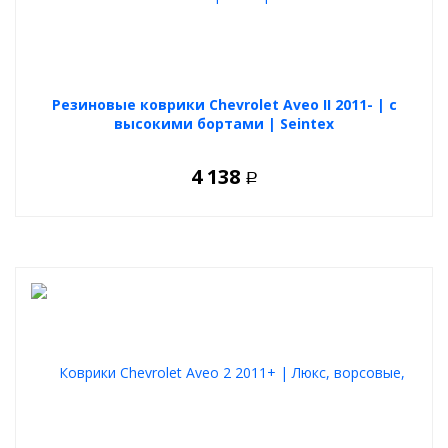
Резиновые коврики Chevrolet Aveo II 2011- | с
высокими бортами | Seintex
4 138
Р