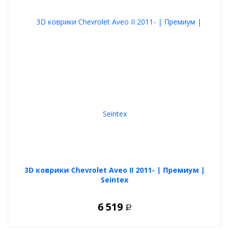
3D коврики Chevrolet Aveo II 2011- | Премиум |
Seintex
6 519
Р