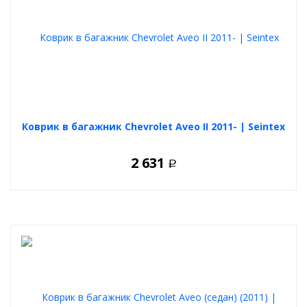
Коврик в багажник Chevrolet Aveo II 2011- | Seintex
2 631
Р