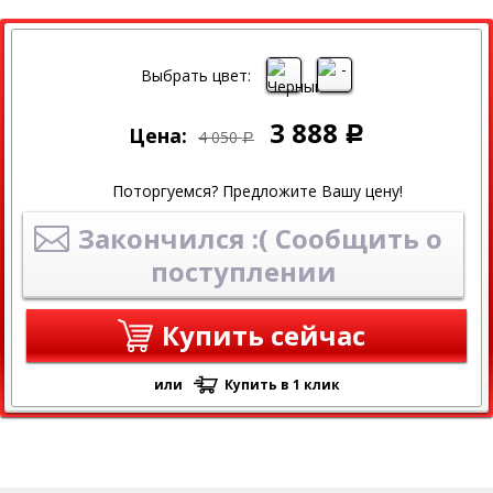
СКИДКА
Выбрать цвет:
3 888
Цена:
Р
4 050
Р
Поторгуемся? Предложите Вашу цену!
Закончился :( Сообщить о
поступлении
Купить сейчас
или
Купить в 1 клик