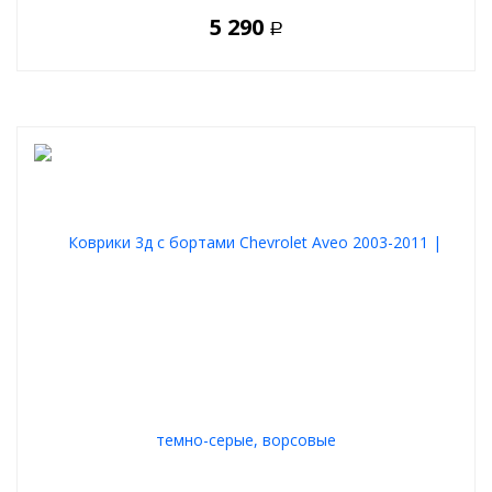
5 290
Р