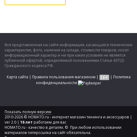
Вся представленная на сайте информация, касающаяся технических
характеристик, фото, наличия на складе, стоимости товаров, носит
информационный характер и ни при каких условиях не является
публичной офертой, определяемой положениями Статьи 437(2)
Гражданского кодекса РФ.
Карта сайта
|
Правила пользования магазином
|
|
Политика
конфиденциальности
Показать полную версию
2010-2026 © HOMATO.ru - интернет магазин тюнинга и аксессуаров |
ver 2.0 |
16 лет
работаем для вас
HOMATO.ru - качество в деталях. © При любом использовании
материалов гиперссылка на сайт обязательна.