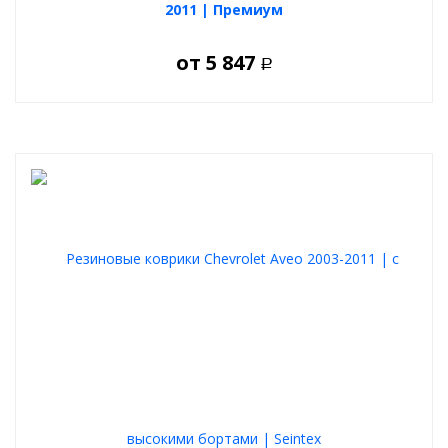
2011 | Премиум
от
5 847
Р