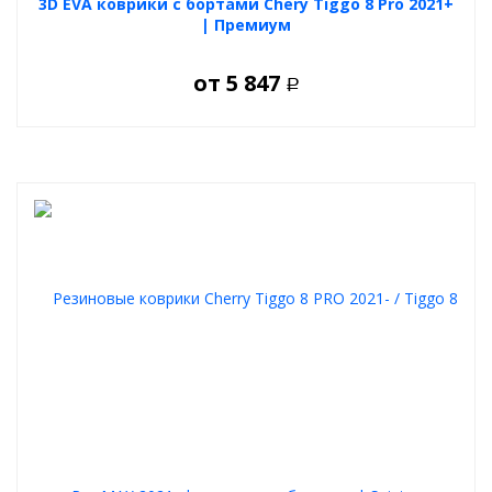
3D EVA коврики с бортами Chery Tiggo 8 Pro 2021+
| Премиум
от
5 847
Р