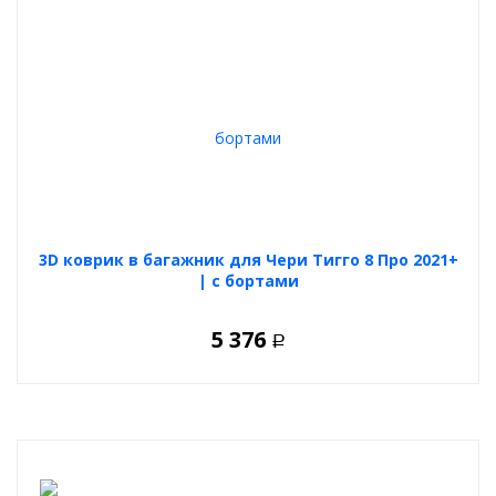
3D коврик в багажник для Чери Тигго 8 Про 2021+
| с бортами
5 376
Р