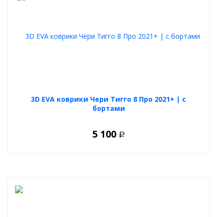
3D EVA коврики Чери Тигго 8 Про 2021+ | с
бортами
5 100
Р