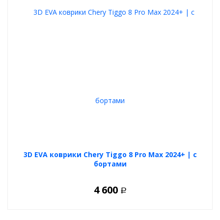
3D EVA коврики Chery Tiggo 8 Pro Max 2024+ | с
бортами
4 600
Р