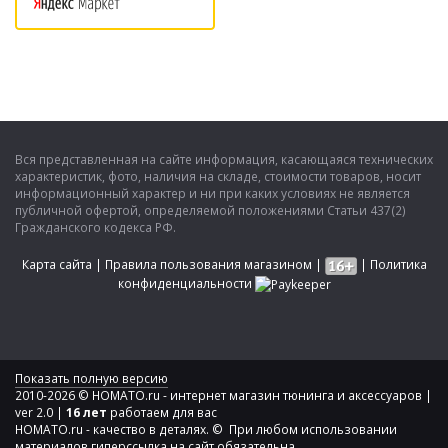
Вся представленная на сайте информация, касающаяся технических
характеристик, фото, наличия на складе, стоимости товаров, носит
информационный характер и ни при каких условиях не является
публичной офертой, определяемой положениями Статьи 437(2)
Гражданского кодекса РФ.
Карта сайта
|
Правила пользования магазином
|
|
Политика
конфиденциальности
Показать полную версию
2010-2026 © HOMATO.ru - интернет магазин тюнинга и аксессуаров |
ver 2.0 |
16 лет
работаем для вас
HOMATO.ru - качество в деталях. © При любом использовании
материалов гиперссылка на сайт обязательна.