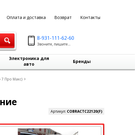
Оплата и доставка
Возврат
Контакты
8-931-111-62-60
Звоните, пишите...
Электроника для
Бренды
авто
о 7 Про Макс)
дние
Артикул:
COBRACTC22120(F)