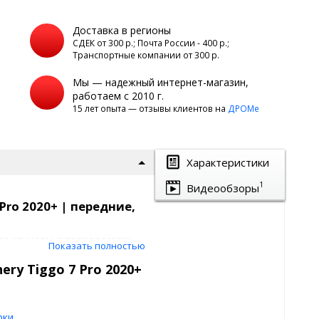
Доставка в регионы
а
СДЕК от 300 р.; Почта России - 400 р.;
Транспортные компании от 300 р.
Мы — надежный интернет-магазин,
работаем с 2010 г.
15 лет опыта — отзывы клиентов на
ДРОМе
Характеристики
1
Видеообзоры
Pro 2020+ | передние,
я от жары и посторонних
Показать полностью
ry Tiggo 7 Pro 2020+
нировке.
ля Chery Tiggo 7
рки