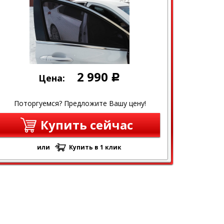
2 990
Цена:
Р
Поторгуемся? Предложите Вашу цену!
Купить сейчас
или
Купить в 1 клик