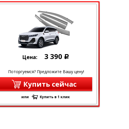
3 390
Цена:
Р
Поторгуемся? Предложите Вашу цену!
Купить сейчас
или
Купить в 1 клик