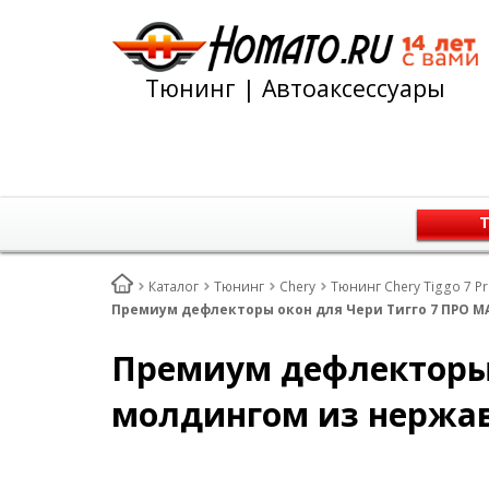
Тюнинг | Автоаксессуары
Т
Каталог
Тюнинг
Chery
Тюнинг Chery Tiggo 7 Pr
Премиум дефлекторы окон для Чери Тигго 7 ПРО МА
Премиум дефлекторы о
молдингом из нержа