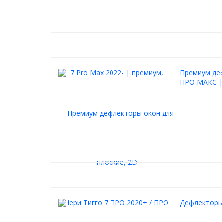
Премиум деф
ПРО МАКС |
Дефлекторы 