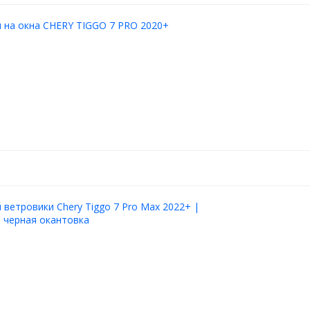
 на окна CHERY TIGGO 7 PRO 2020+
ветровики Chery Tiggo 7 Pro Max 2022+ |
 черная окантовка