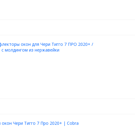
лекторы окон для Чери Тигго 7 ПРО 2020+ /
 с молдингом из нержавейки
окон Чери Тигго 7 Про 2020+ | Cobra