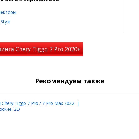
екторы
Style
с помощью скотча 3М.
нга Chery Tiggo 7 Pro 2020+
Рекомендуем также
Chery Tiggo 7 Pro / 7 Pro Max 2022- |
оские, 2D