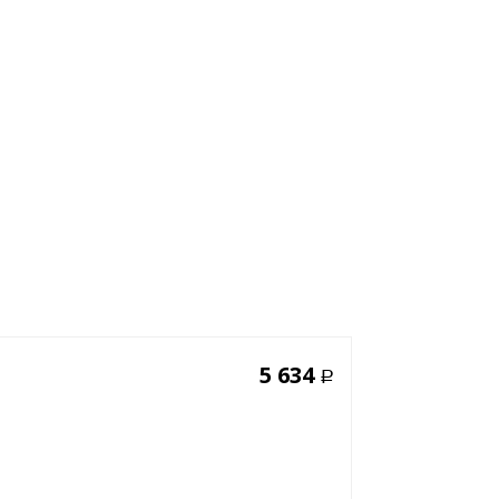
5 634
Р