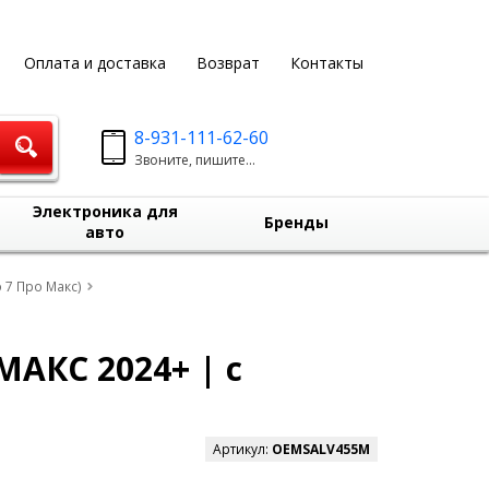
Оплата и доставка
Возврат
Контакты
8-931-111-62-60
Звоните, пишите...
Электроника для
Бренды
авто
о 7 Про Макс)
АКС 2024+ | с
Артикул:
OEMSALV455M