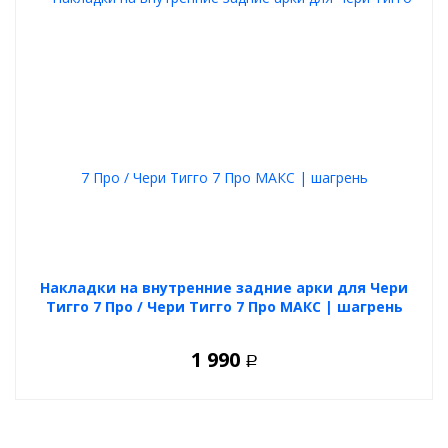
Накладки на внутренние задние арки для Чери
Тигго 7 Про / Чери Тигго 7 Про МАКС | шагрень
1 990
Р