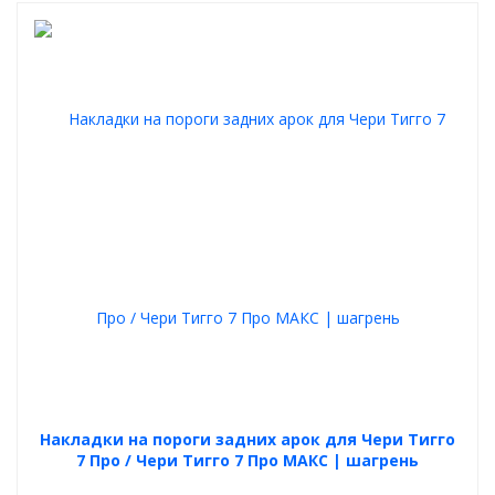
Накладки на пороги задних арок для Чери Тигго
7 Про / Чери Тигго 7 Про МАКС | шагрень