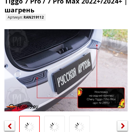
Tiggo 7 Pro / 7 Pro Max 2022+/2024+ |
шагрень
Артикул:
RAN219112