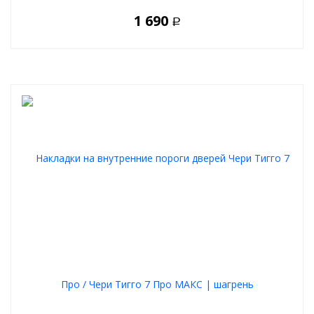
1 690
Р