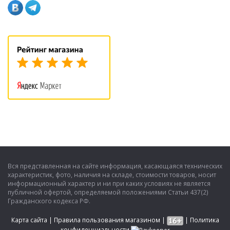
Вся представленная на сайте информация, касающаяся технических
характеристик, фото, наличия на складе, стоимости товаров, носит
информационный характер и ни при каких условиях не является
публичной офертой, определяемой положениями Статьи 437(2)
Гражданского кодекса РФ.
Карта сайта
|
Правила пользования магазином
|
|
Политика
конфиденциальности