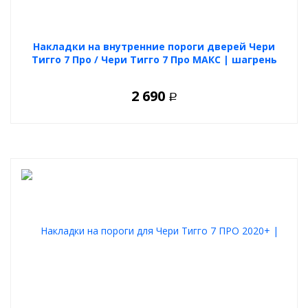
Накладки на внутренние пороги дверей Чери
Тигго 7 Про / Чери Тигго 7 Про МАКС | шагрень
2 690
Р