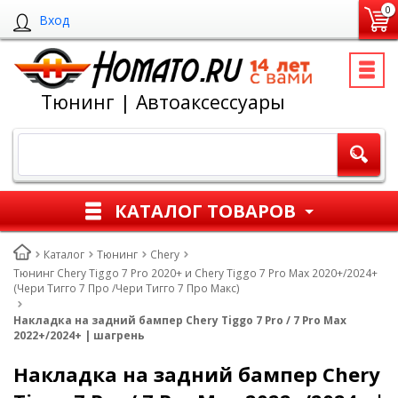
0
Вход
Тюнинг | Автоаксессуары
КАТАЛОГ ТОВАРОВ
Каталог
Тюнинг
Chery
Тюнинг Chery Tiggo 7 Pro 2020+ и Chery Tiggo 7 Pro Max 2020+/2024+
(Чери Тигго 7 Про /Чери Тигго 7 Про Макс)
Накладка на задний бампер Chery Tiggo 7 Pro / 7 Pro Max
2022+/2024+ | шагрень
Накладка на задний бампер Chery