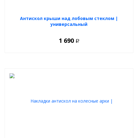
Антискол крыши над лобовым стеклом |
универсальный
1 690
Р