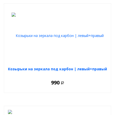
Козырьки на зеркала под карбон | левый+правый
990
Р