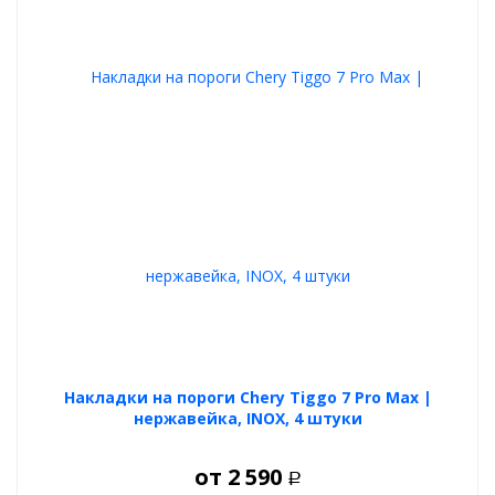
Накладки на пороги Chery Tiggo 7 Pro Max |
нержавейка, INOX, 4 штуки
от
2 590
Р