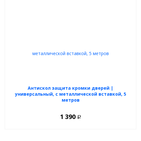
Антискол защита кромки дверей |
универсальный, с металлической вставкой, 5
метров
1 390
Р