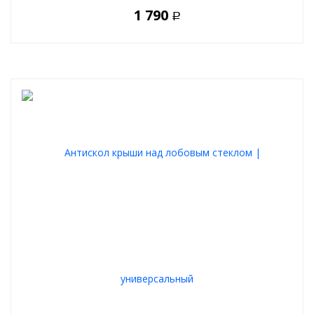
1 790
Р