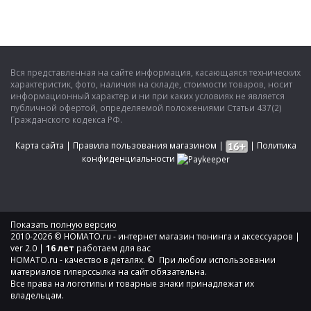
Вся представленная на сайте информация, касающаяся технических
характеристик, фото, наличия на складе, стоимости товаров, носит
информационный характер и ни при каких условиях не является
публичной офертой, определяемой положениями Статьи 437(2)
Гражданского кодекса РФ.
Карта сайта
|
Правила пользования магазином
|
|
Политика
конфиденциальности
Показать полную версию
2010-2026 © HOMATO.ru - интернет магазин тюнинга и аксессуаров |
ver 2.0 |
16 лет
работаем для вас
HOMATO.ru - качество в деталях. © При любом использовании
материалов гиперссылка на сайт обязательна.
Все права на логотипы и товарные знаки принадлежат их
владельцам.