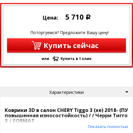
5 710
Цена:
Р
Поторгуемся? Предложите Вашу цену!
Купить сейчас
или
Купить в 1 клик
Характеристики
Коврики 3D в салон CHERY Tiggo 3 (xe) 2018- (ПУ
повышенная износостойкость) / / Черри Тигго
3 | FORMAT
Показать полностью
FORMAT – долговечность, функциональность, безопасность.