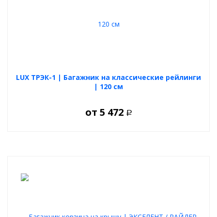
LUX ТРЭК-1 | Багажник на классические рейлинги
| 120 см
от
5 472
Р