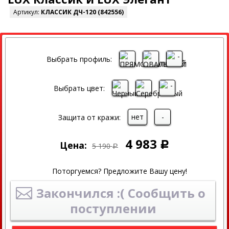
Артикул:
КЛАССИК ДЧ-120 (842556)
СКИДКА
Выбрать профиль:
Выбрать цвет:
нет
-
Защита от кражи:
4 983
Цена:
Р
5 190
Р
Поторгуемся? Предложите Вашу цену!
Закончился :( Сообщить о
поступлении