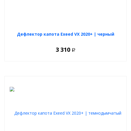
Дефлектор капота Exeed VX 2020+ | черный
3 310
Р