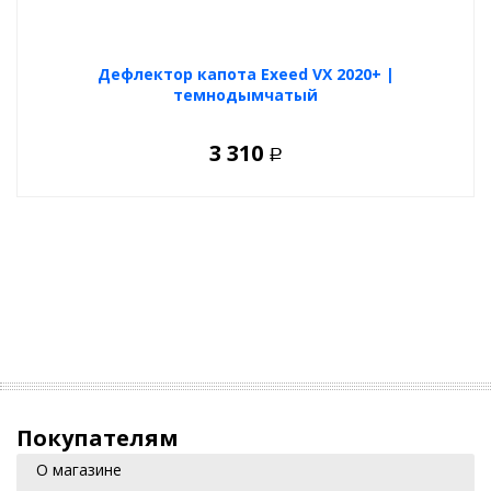
Дефлектор капота Exeed VX 2020+ |
темнодымчатый
3 310
Р
Покупателям
О магазине