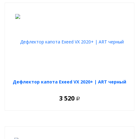
Дефлектор капота Exeed VX 2020+ | ART черный
3 520
Р