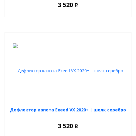
3 520
Р
Дефлектор капота Exeed VX 2020+ | шелк серебро
3 520
Р