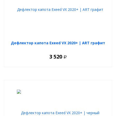
Дефлектор капота Exeed VX 2020+ | ART графит
3 520
Р