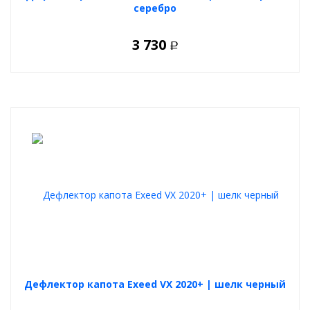
серебро
3 730
Р
Дефлектор капота Exeed VX 2020+ | шелк черный