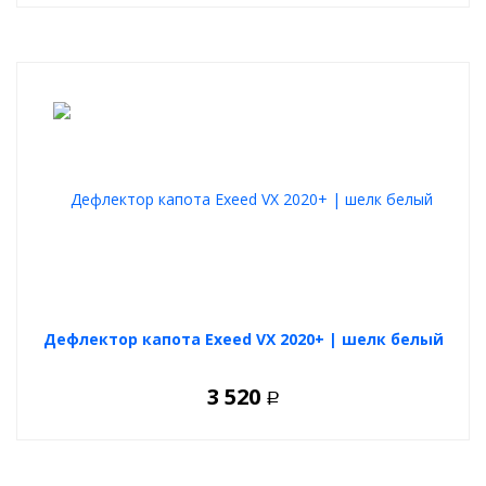
Дефлектор капота Exeed VX 2020+ | шелк белый
3 520
Р