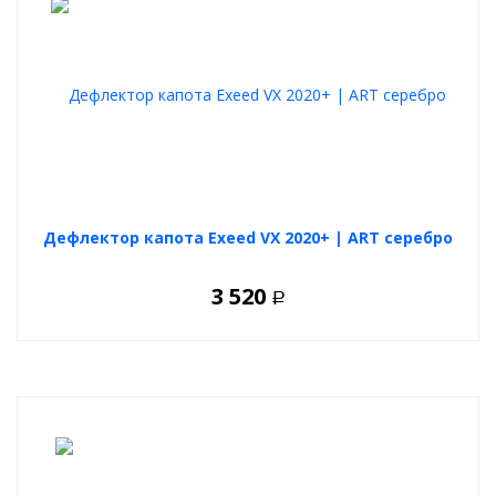
Дефлектор капота Exeed VX 2020+ | ART серебро
3 520
Р