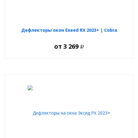
Дефлекторы окон Exeed RX 2023+ | Cobra
от
3 269
Р