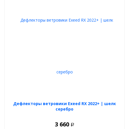
Дефлекторы ветровики Exeed RX 2022+ | шелк
серебро
3 660
Р