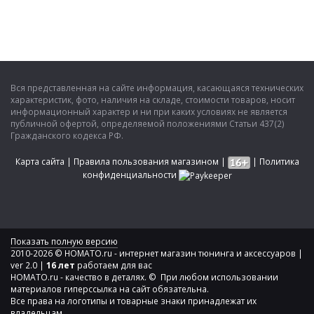
Вся представленная на сайте информация, касающаяся технических
характеристик, фото, наличия на складе, стоимости товаров, носит
информационный характер и ни при каких условиях не является
публичной офертой, определяемой положениями Статьи 437(2)
Гражданского кодекса РФ.
Карта сайта
|
Правила пользования магазином
|
|
Политика
конфиденциальности
Показать полную версию
2010-2026 © HOMATO.ru - интернет магазин тюнинга и аксессуаров |
ver 2.0 |
16 лет
работаем для вас
HOMATO.ru - качество в деталях. © При любом использовании
материалов гиперссылка на сайт обязательна.
Все права на логотипы и товарные знаки принадлежат их
владельцам.