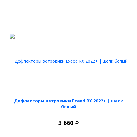
Дефлекторы ветровики Exeed RX 2022+ | шелк
белый
3 660
Р