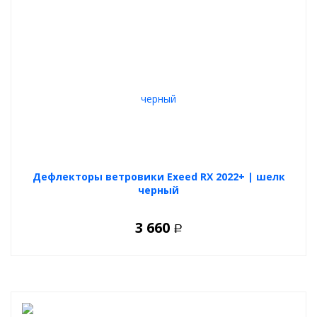
Дефлекторы ветровики Exeed RX 2022+ | шелк
черный
3 660
Р