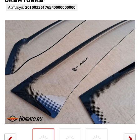
Артикул:
20100336176540000000000