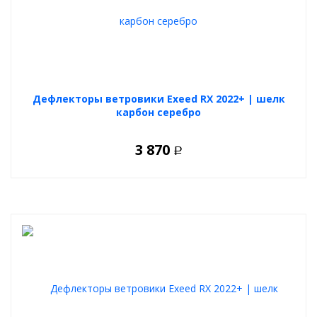
Дефлекторы ветровики Exeed RX 2022+ | шелк
карбон серебро
3 870
Р