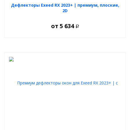
Дефлекторы Exeed RX 2023+ | премиум, плоские,
2D
от
5 634
Р