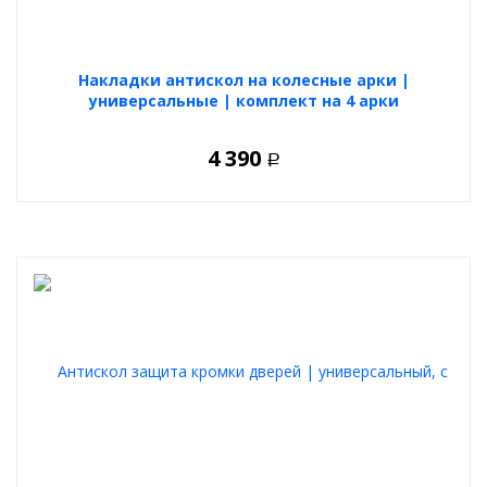
Накладки антискол на колесные арки |
универсальные | комплект на 4 арки
4 390
Р