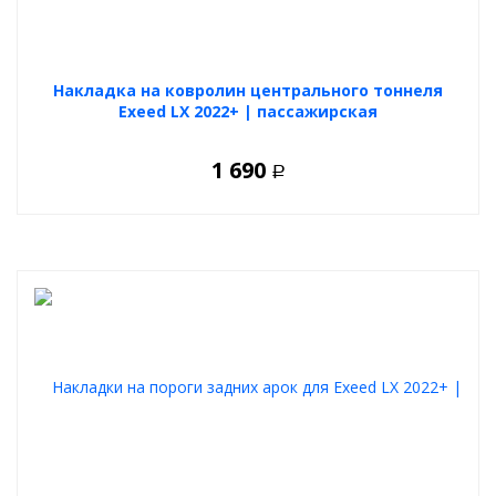
Накладка на ковролин центрального тоннеля
Exeed LX 2022+ | пассажирская
1 690
Р