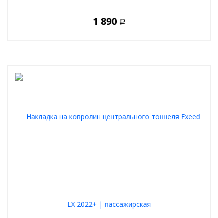
1 890
Р