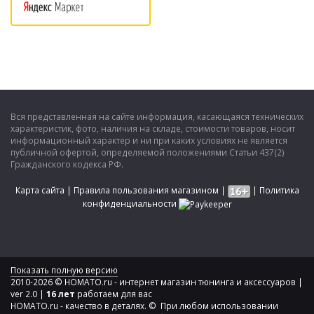
Вся представленная на сайте информация, касающаяся технических
характеристик, фото, наличия на складе, стоимости товаров, носит
информационный характер и ни при каких условиях не является
публичной офертой, определяемой положениями Статьи 437(2)
Гражданского кодекса РФ.
Карта сайта
|
Правила пользования магазином
|
|
Политика
конфиденциальности
Показать полную версию
2010-2026 © HOMATO.ru - интернет магазин тюнинга и аксессуаров |
ver 2.0 |
16 лет
работаем для вас
HOMATO.ru - качество в деталях. © При любом использовании