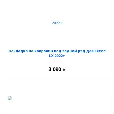
Накладка на ковролин под задний ряд для Exeed
LX 2022+
3 090
Р