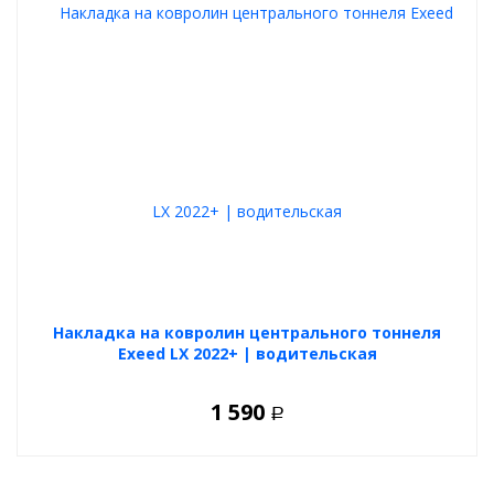
Накладка на ковролин центрального тоннеля
Exeed LX 2022+ | водительская
1 590
Р