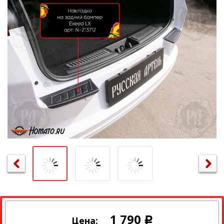
1 790
Цена:
Р