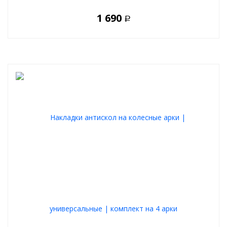
1 690
Р