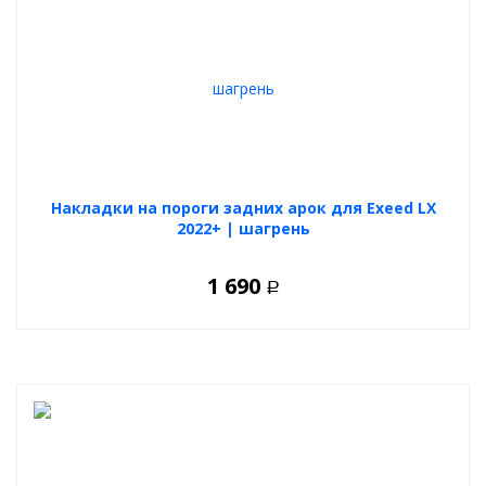
Накладки на пороги задних арок для Exeed LX
2022+ | шагрень
1 690
Р