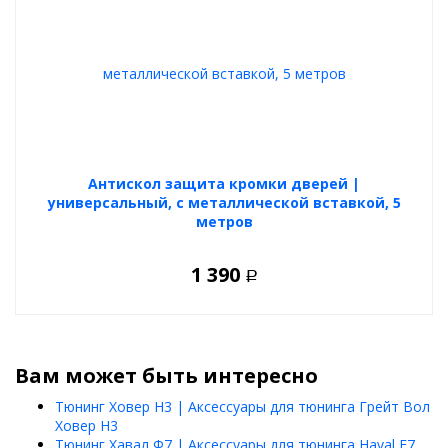
Антискол защита кромки дверей |
универсальный, с металлической вставкой, 5
метров
1 390
Р
Вам может быть интересно
Тюнинг Ховер Н3 | Аксессуары для тюнинга Грейт Вол
Ховер Н3
Тюнинг Хавал Ф7 | Аксессуары для тюнинга Haval F7