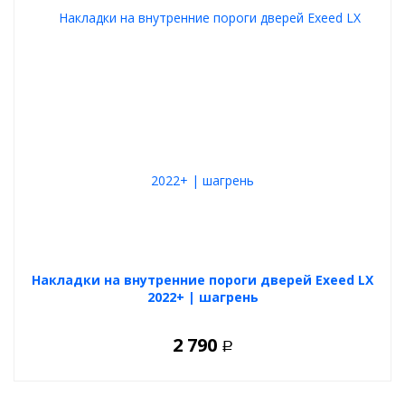
Накладки на внутренние пороги дверей Exeed LX
2022+ | шагрень
2 790
Р