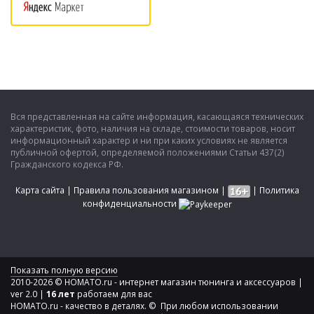
Вся представленная на сайте информация, касающаяся технических
характеристик, фото, наличия на складе, стоимости товаров, носит
информационный характер и ни при каких условиях не является
публичной офертой, определяемой положениями Статьи 437(2)
Гражданского кодекса РФ.
Карта сайта
|
Правила пользования магазином
|
|
Политика
конфиденциальности
Показать полную версию
2010-2026 © HOMATO.ru - интернет магазин тюнинга и аксессуаров |
ver 2.0 |
16 лет
работаем для вас
HOMATO.ru - качество в деталях. © При любом использовании