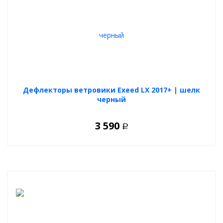
Дефлекторы ветровики Exeed LX 2017+ | шелк
черный
3 590
Р