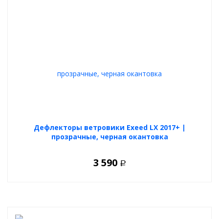
Дефлекторы ветровики Exeed LX 2017+ |
прозрачные, черная окантовка
3 590
Р