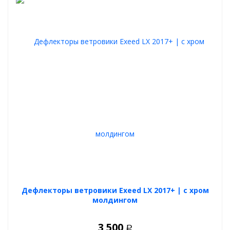
Дефлекторы ветровики Exeed LX 2017+ | с хром
молдингом
3 500
Р