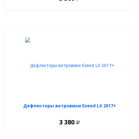
Дефлекторы ветровики Exeed LX 2017+
3 380
Р