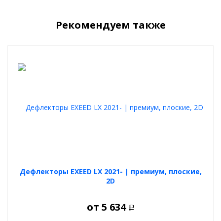
Рекомендуем также
Дефлекторы EXEED LX 2021- | премиум, плоские,
2D
от
5 634
Р