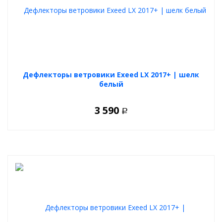
Дефлекторы ветровики Exeed LX 2017+ | шелк
белый
3 590
Р