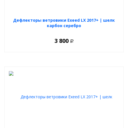
Дефлекторы ветровики Exeed LX 2017+ | шелк
карбон серебро
3 800
Р