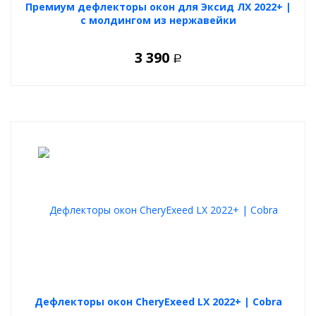
Премиум дефлекторы окон для Эксид ЛХ 2022+ |
с молдингом из нержавейки
3 390
Р
Дефлекторы окон CheryExeed LX 2022+ | Cobra