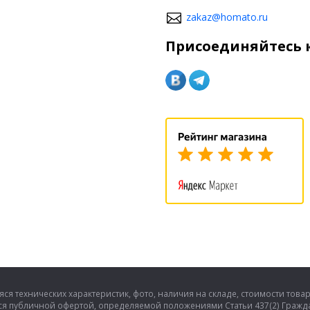
zakaz@homato.ru
Присоединяйтесь к
ся технических характеристик, фото, наличия на складе, стоимости това
тся публичной офертой, определяемой положениями Статьи 437(2) Гражда