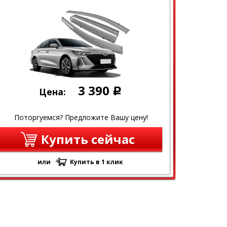
3 390
Цена:
Р
Поторгуемся? Предложите Вашу цену!
Купить сейчас
или
Купить в 1 клик