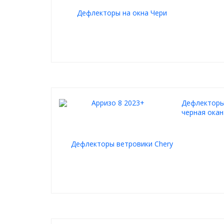
Дефлекторы 
черная ока