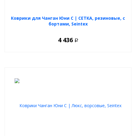
Коврики для Чанган Юни С | СЕТКА, резиновые, с
бортами, Seintex
4 436
Р