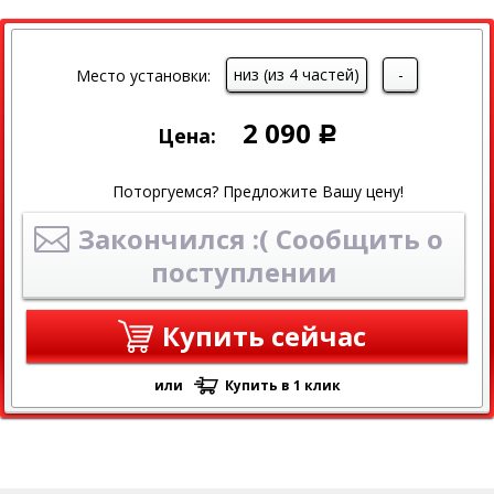
низ (из 4 частей)
-
Место установки:
2 090
Цена:
Р
Поторгуемся? Предложите Вашу цену!
Закончился :( Сообщить о
поступлении
Купить сейчас
или
Купить в 1 клик