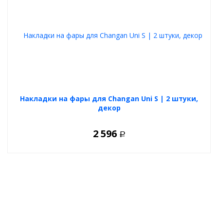
Накладки на фары для Changan Uni S | 2 штуки,
декор
2 596
Р