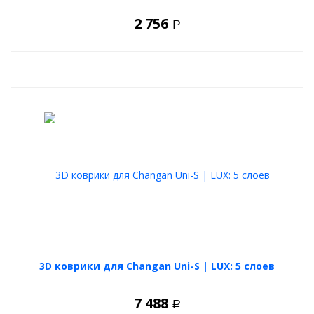
2 756
Р
3D коврики для Changan Uni-S | LUX: 5 слоев
7 488
Р