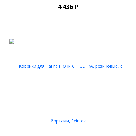
4 436
Р