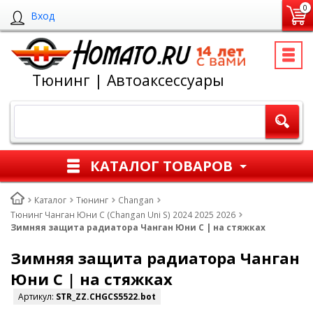
0
Вход
Тюнинг | Автоаксессуары
КАТАЛОГ ТОВАРОВ
Каталог
Тюнинг
Changan
Тюнинг Чанган Юни С (Changan Uni S) 2024 2025 2026
Зимняя защита радиатора Чанган Юни С | на стяжках
Зимняя защита радиатора Чанган
Юни С | на стяжках
Артикул:
STR_ZZ.CHGCS5522.bot