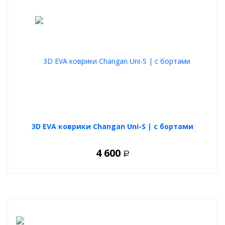
3D EVA коврики Changan Uni-S | с бортами
4 600
Р