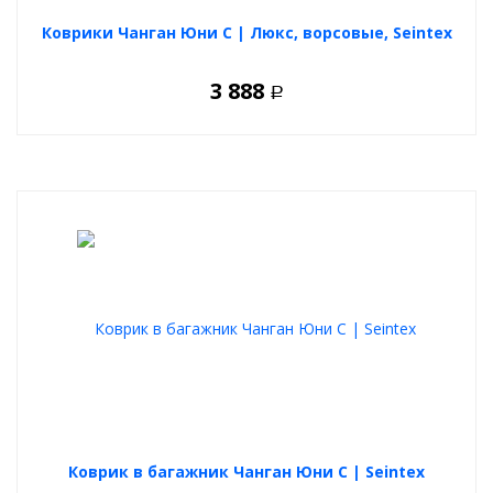
Коврики Чанган Юни С | Люкс, ворсовые, Seintex
3 888
Р
Коврик в багажник Чанган Юни С | Seintex