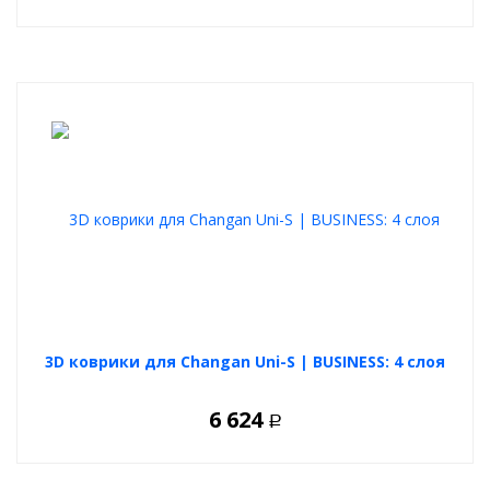
3D коврики для Changan Uni-S | BUSINESS: 4 слоя
6 624
Р