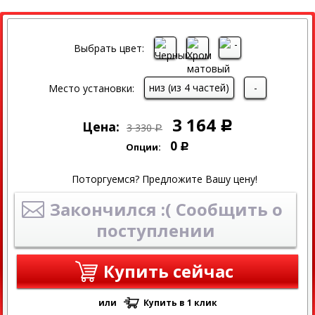
СКИДКА
Выбрать цвет:
низ (из 4 частей)
-
Место установки:
3 164
Цена:
Р
3 330
Р
0
Опции:
Р
Поторгуемся? Предложите Вашу цену!
Закончился :( Сообщить о
поступлении
Купить сейчас
или
Купить в 1 клик