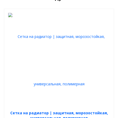
Пример установки зимнего пакета:
Cетка на радиатор | защитная, морозостойкая,
универсальная, полимерная