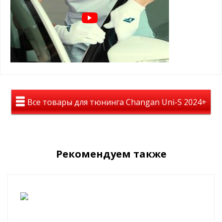
На авто дефлекторы смотрятся полностью темными, но при
этом из салона автомобиля все отлично просматривается.
Материал: лёгкое и высококачественное оргстекло
Дефлекторы уберегут Вас от слепящего солнца, помогут в
дождливую погоду и будут радовать Вас долгие годы.
Все товары для тюнинга Changan Uni-S 2024+
Рекомендуем также