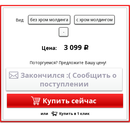
без хром молдинга
с хром молдингом
Вид:
-
3 099
Цена:
Р
Поторгуемся? Предложите Вашу цену!
Закончился :( Сообщить о
поступлении
Купить сейчас
или
Купить в 1 клик