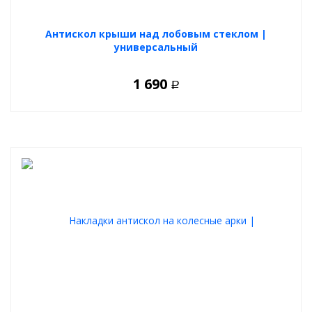
Антискол крыши над лобовым стеклом |
универсальный
1 690
Р