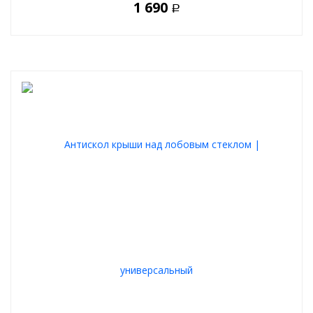
1 690
Р