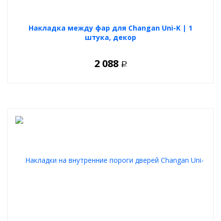
Накладка между фар для Changan Uni-K | 1
штука, декор
2 088
Р