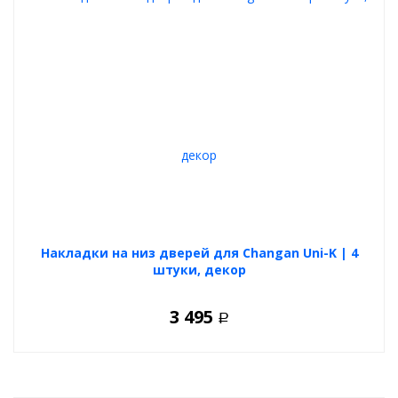
Накладки на низ дверей для Changan Uni-K | 4
штуки, декор
3 495
Р