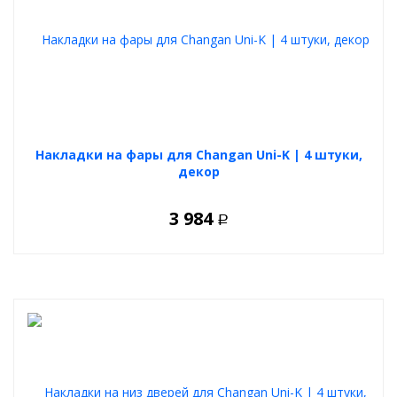
Накладки на фары для Changan Uni-K | 4 штуки,
декор
3 984
Р