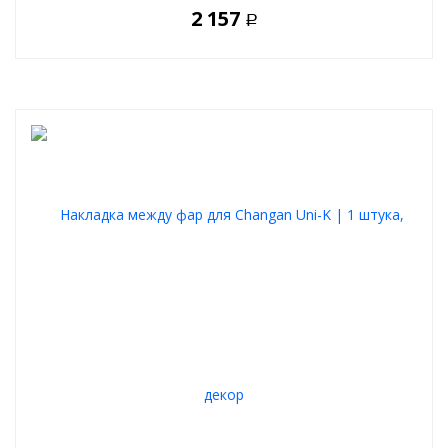
2 157
Р