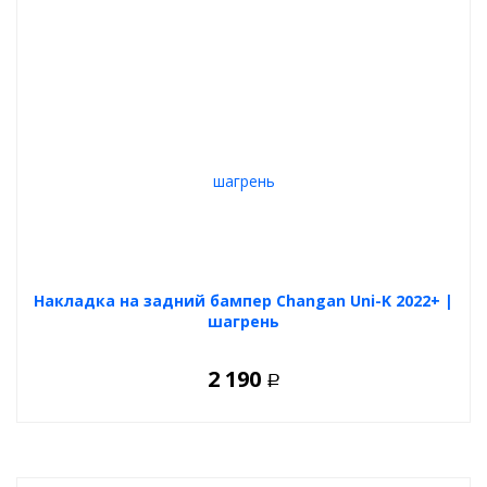
Накладка на задний бампер Changan Uni-K 2022+ |
шагрень
2 190
Р