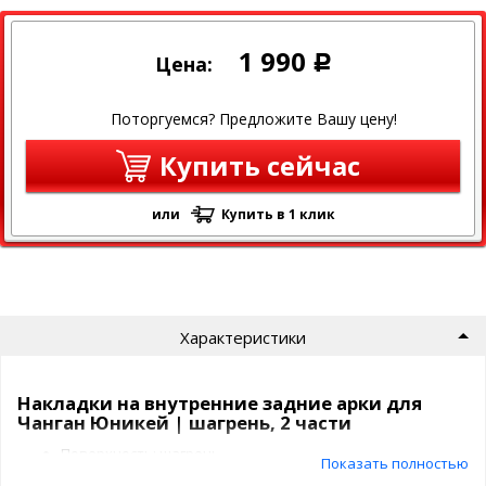
1 990
Цена:
Р
Поторгуемся? Предложите Вашу цену!
Купить сейчас
или
Купить в 1 клик
Характеристики
Накладки на внутренние задние арки для
Чанган Юникей | шагрень, 2 части
Поверхность: шагрень
Показать полностью
Покрытие: нет Вес: 100 гр