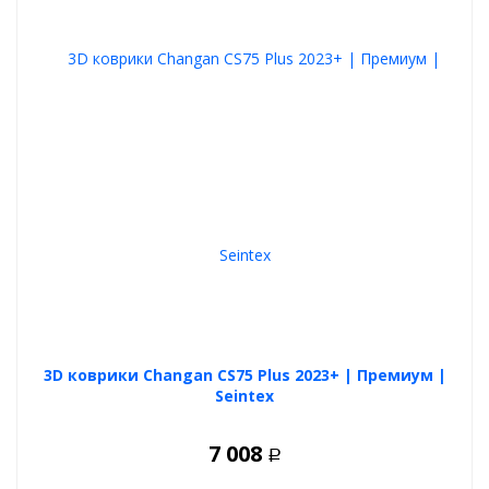
3D коврики Changan CS75 Plus 2023+ | Премиум |
Seintex
7 008
Р