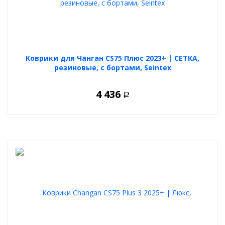
Коврики для Чанган CS75 Плюс 2023+ | СЕТКА,
резиновые, с бортами, Seintex
4 436
Р