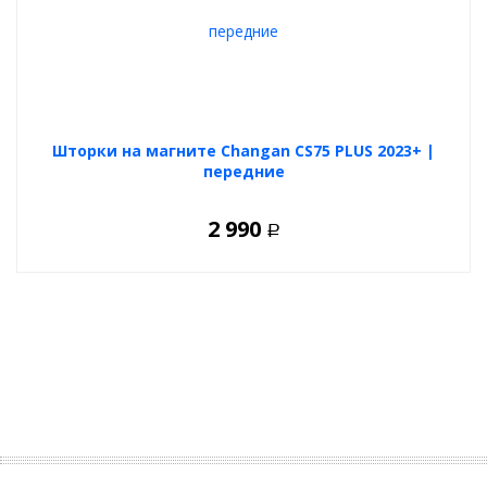
Шторки на магните Changan CS75 PLUS 2023+ |
передние
2 990
Р