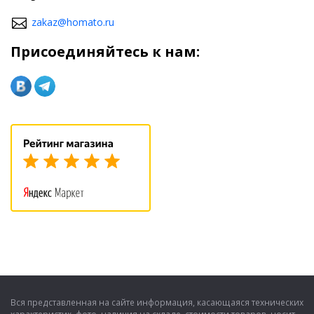
zakaz@homato.ru
Присоединяйтесь к нам:
Вся представленная на сайте информация, касающаяся технических