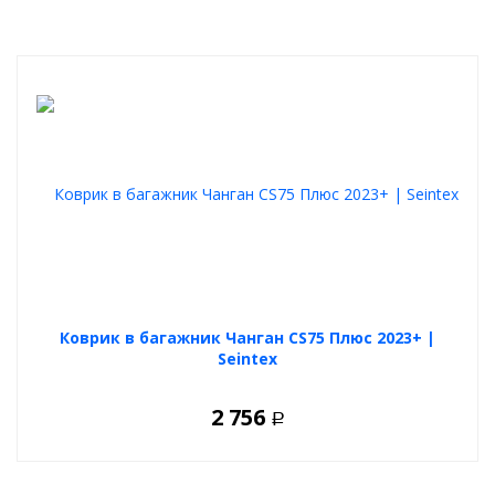
Коврик в багажник Чанган CS75 Плюс 2023+ |
Seintex
2 756
Р