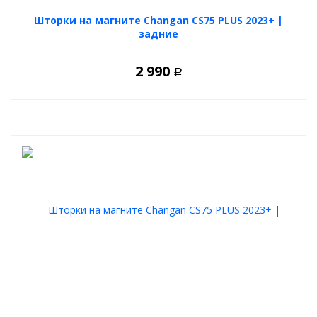
Шторки на магните Changan CS75 PLUS 2023+ |
задние
2 990
Р