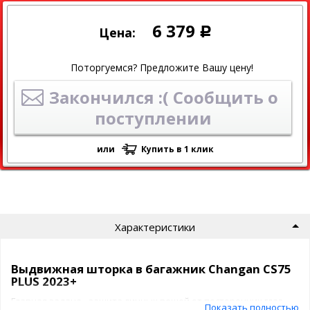
6 379
Цена:
Р
Поторгуемся? Предложите Вашу цену!
Закончился :( Сообщить о
поступлении
или
Купить в 1 клик
Характеристики
Выдвижная шторка в багажник Changan CS75
PLUS 2023+
Главная задача - защита личных вещей от посторонних глаз,
Показать полностью