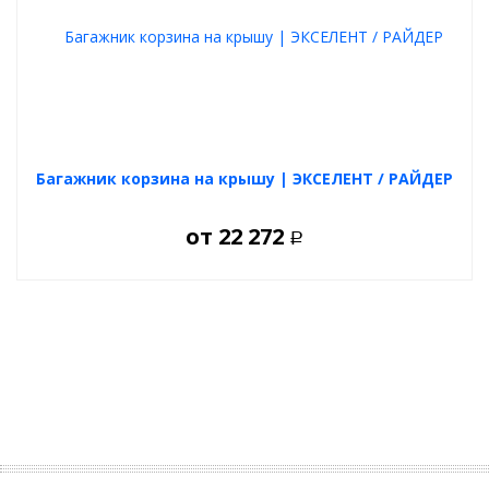
Багажник корзина на крышу | ЭКСЕЛЕНТ / РАЙДЕР
от
22 272
Р