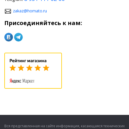
zakaz@homato.ru
Присоединяйтесь к нам:
Вся представленная на сайте информация, касающаяся технических