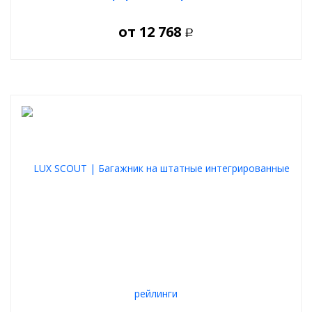
от
12 768
Р