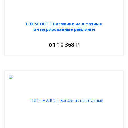
LUX SCOUT | Багажник на штатные
интегрированные рейлинги
от
10 368
Р