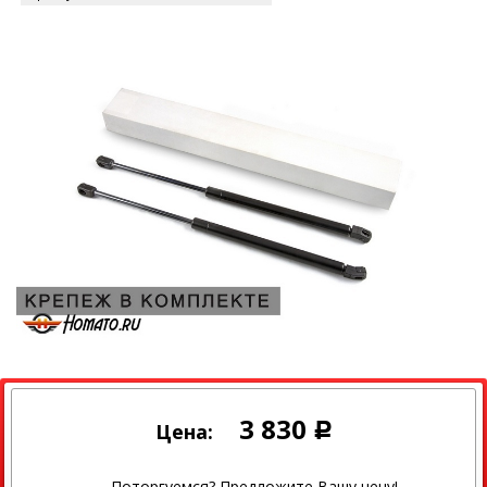
3 830
Цена:
Р
Поторгуемся? Предложите Вашу цену!