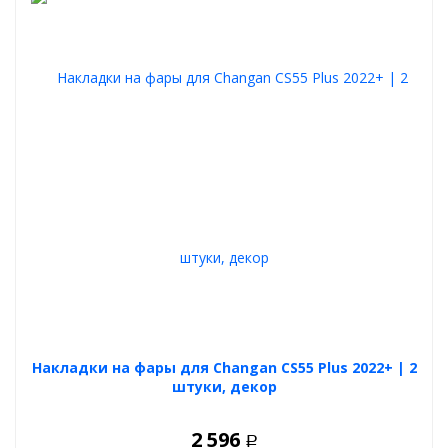
Накладки на фары для Changan CS55 Plus 2022+ | 2
штуки, декор
2 596
Р