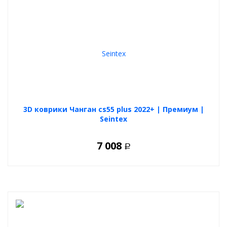
3D коврики Чанган cs55 plus 2022+ | Премиум |
Seintex
7 008
Р