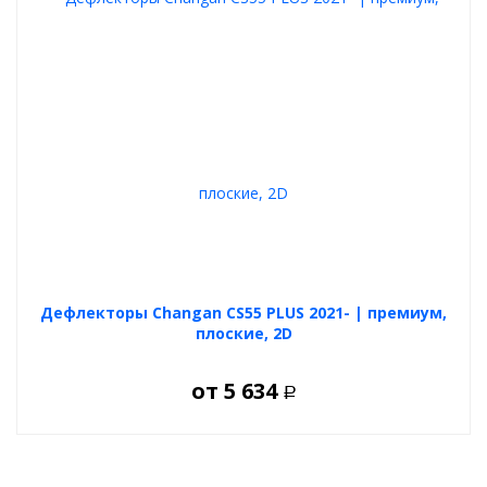
Дефлекторы Changan CS55 PLUS 2021- | премиум,
плоские, 2D
от
5 634
Р