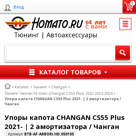
0
Вход
Тюнинг | Автоаксессуары
КАТАЛОГ ТОВАРОВ
Каталог
Тюнинг
Changan
Тюнинг Чанган 55 плюс (Changan CS55 Plus) 2022 2023 2024
Упоры капота CHANGAN CS55 Plus 2021- | 2 амортизатора /
Чанган
Упоры капота CHANGAN CS55 Plus
2021- | 2 амортизатора / Чанган
Артикул:
BTB-AF-ARBORI.HD.050105