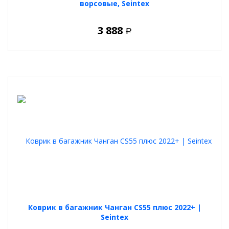
ворсовые, Seintex
3 888
Р
Коврик в багажник Чанган CS55 плюс 2022+ |
Seintex