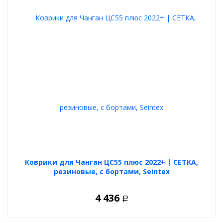
Коврики для Чанган ЦС55 плюс 2022+ | СЕТКА,
резиновые, с бортами, Seintex
4 436
Р