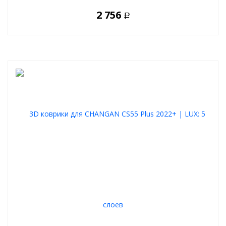
2 756
Р