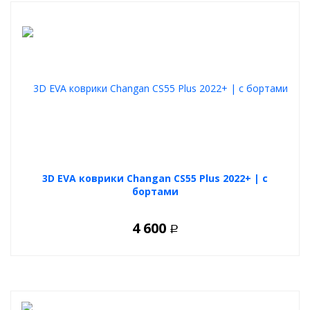
3D EVA коврики Changan CS55 Plus 2022+ | с
бортами
4 600
Р