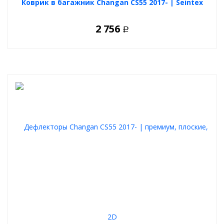
Коврик в багажник Changan CS55 2017- | Seintex
2 756
Р