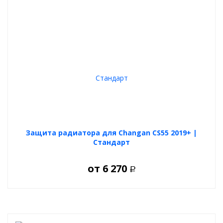
Защита радиатора для Changan CS55 2019+ |
Стандарт
от
6 270
Р