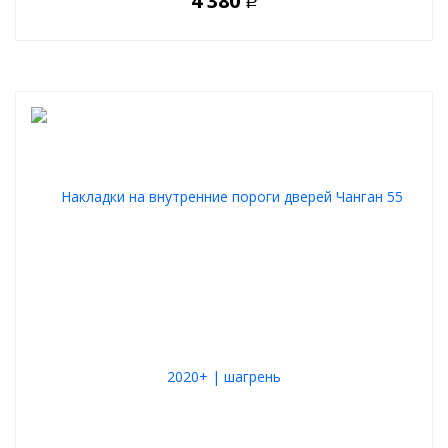
4 380
Р