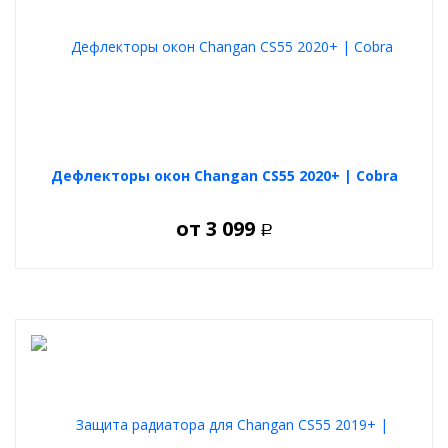
Дефлекторы окон Changan CS55 2020+ | Cobra
от
3 099
Р