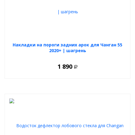
Накладки на пороги задних арок для Чанган 55
2020+ | шагрень
1 890
Р