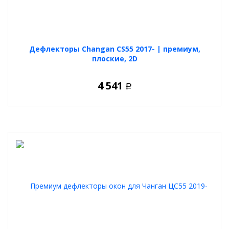
Дефлекторы Changan CS55 2017- | премиум,
плоские, 2D
4 541
Р