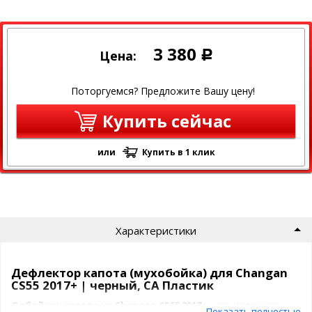
3 380
Цена:
Р
Поторгуемся? Предложите Вашу цену!
Купить сейчас
или
Купить в 1 клик
Характеристики
Дефлектор капота (мухобойка) для Changan
CS55 2017+ | черный, СА Пластик
Отбойник капота на Changan CS55 2017+
– это надежная
Показать полностью