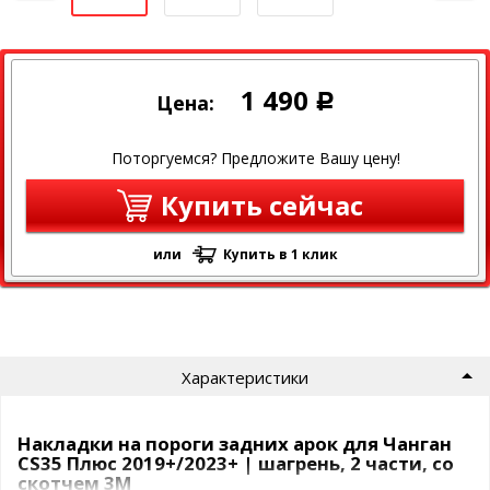
1 490
Цена:
Р
Поторгуемся? Предложите Вашу цену!
Купить сейчас
или
Купить в 1 клик
Характеристики
Накладки на пороги задних арок для Чанган
CS35 Плюс 2019+/2023+ | шагрень, 2 части, со
скотчем 3M