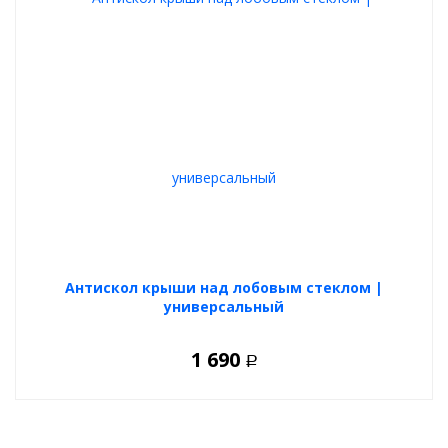
Антискол крыши над лобовым стеклом |
универсальный
1 690
Р