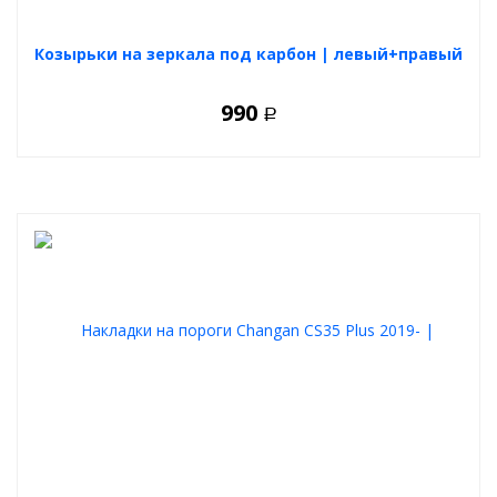
Козырьки на зеркала под карбон | левый+правый
990
Р