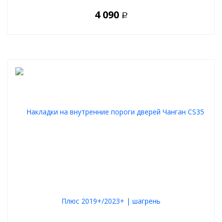
4 090
Р