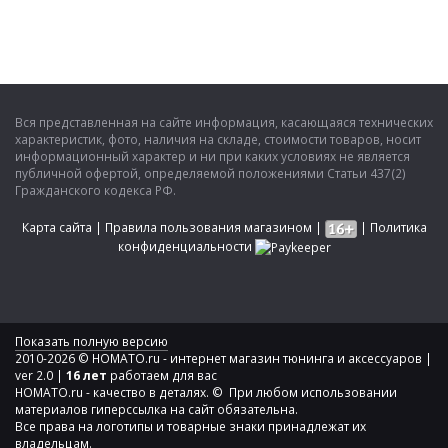
Вся представленная на сайте информация, касающаяся технических
характеристик, фото, наличия на складе, стоимости товаров, носит
информационный характер и ни при каких условиях не является
публичной офертой, определяемой положениями Статьи 437(2)
Гражданского кодекса РФ.
Карта сайта
|
Правила пользования магазином
|
|
Политика
конфиденциальности
Показать полную версию
2010-2026 © HOMATO.ru - интернет магазин тюнинга и аксессуаров |
ver 2.0 |
16 лет
работаем для вас
HOMATO.ru - качество в деталях. © При любом использовании
материалов гиперссылка на сайт обязательна.
Все права на логотипы и товарные знаки принадлежат их
владельцам.