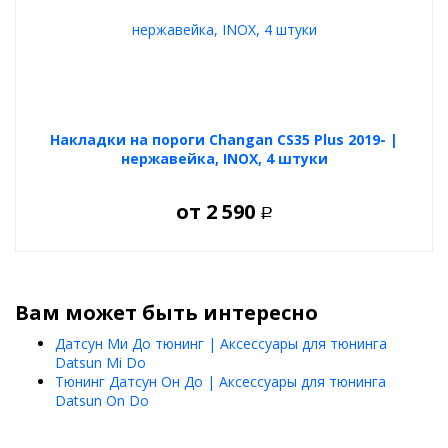
Накладки на пороги Changan CS35 Plus 2019- |
нержавейка, INOX, 4 штуки
от
2 590
Р
Вам может быть интересно
Датсун Ми До тюнинг | Аксессуары для тюнинга
Datsun Mi Do
Тюнинг Датсун Он До | Аксессуары для тюнинга
Datsun On Do