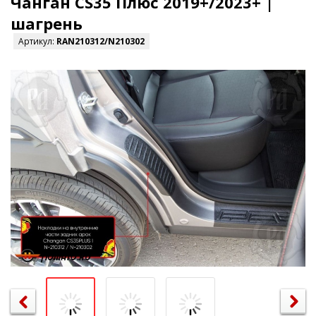
Чанган CS35 Плюс 2019+/2023+ |
шагрень
Артикул:
RAN210312/N210302