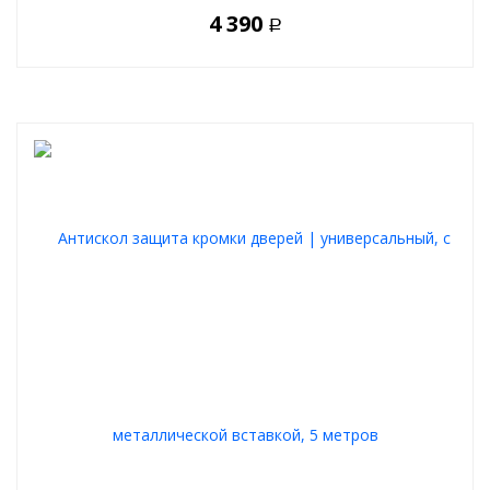
4 390
Р