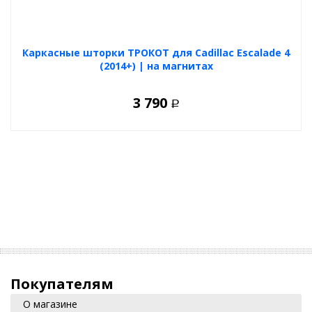
Каркасные шторки ТРОКОТ для Cadillac Escalade 4
(2014+) | на магнитах
3 790
Р
Покупателям
О магазине