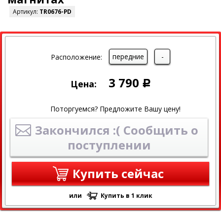
Артикул:
TR0676-PD
передние
-
Расположение:
3 790
Цена:
Р
Поторгуемся? Предложите Вашу цену!
Закончился :( Сообщить о
поступлении
Купить сейчас
или
Купить в 1 клик