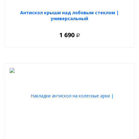
Антискол крыши над лобовым стеклом |
универсальный
1 690
Р