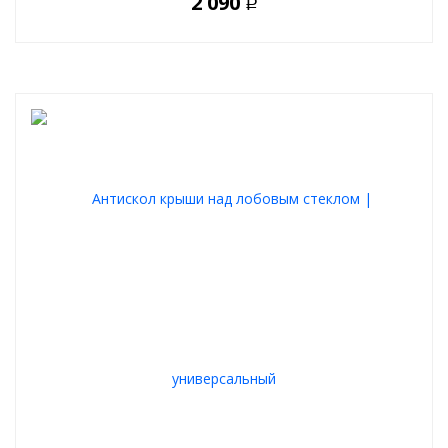
2 090
Р