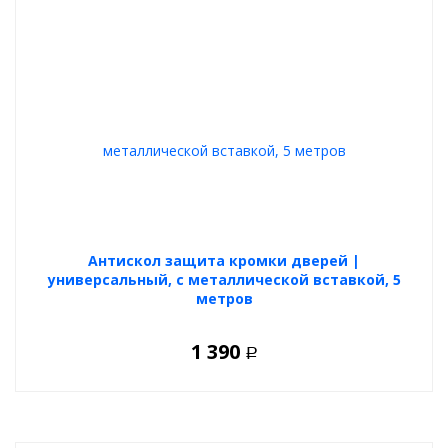
Антискол защита кромки дверей |
универсальный, с металлической вставкой, 5
метров
1 390
Р