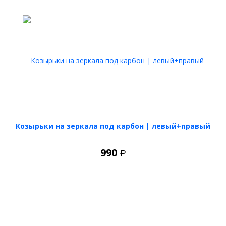
Козырьки на зеркала под карбон | левый+правый
990
Р